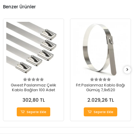
Benzer Ürünler
Gwest Paslanmaz Çelik
Frt Paslanmaz Kablo Bağı
Kablo Bağları 100 Adet
Gümüş 7,9x520
302,80 TL
2.029,26 TL
Sepete Ekle
Sepete Ekle