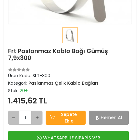
Frt Paslanmaz Kablo Bağı Gümüş
7,9x300
Ürün Kodu:
SLT-300
Kategori:
Paslanmaz Çelik Kablo Bağları
Stok:
20+
1.415,62 TL
Sepete
Hemen Al
Ekle
WHATSAPP İLE SİPARİŞ VER