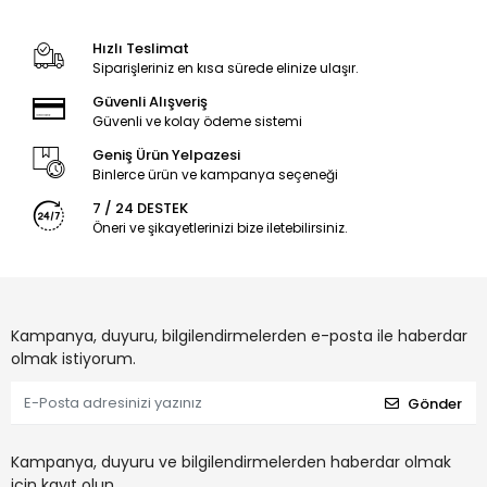
Hızlı Teslimat
Siparişleriniz en kısa sürede elinize ulaşır.
Güvenli Alışveriş
Güvenli ve kolay ödeme sistemi
Geniş Ürün Yelpazesi
Binlerce ürün ve kampanya seçeneği
7 / 24 DESTEK
Öneri ve şikayetlerinizi bize iletebilirsiniz.
Kampanya, duyuru, bilgilendirmelerden e-posta ile haberdar
olmak istiyorum.
Gönder
Kampanya, duyuru ve bilgilendirmelerden haberdar olmak
için kayıt olun.