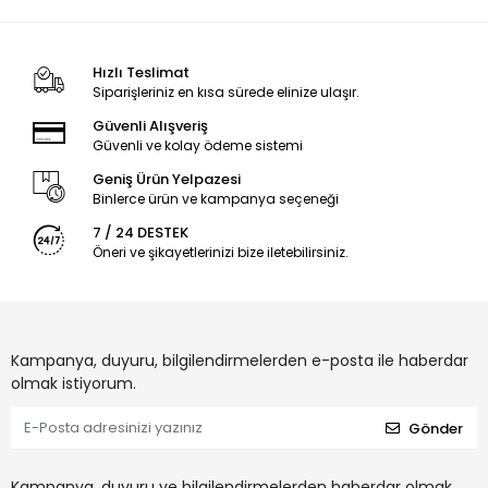
Hızlı Teslimat
Siparişleriniz en kısa sürede elinize ulaşır.
Güvenli Alışveriş
Güvenli ve kolay ödeme sistemi
Geniş Ürün Yelpazesi
Binlerce ürün ve kampanya seçeneği
7 / 24 DESTEK
Öneri ve şikayetlerinizi bize iletebilirsiniz.
Kampanya, duyuru, bilgilendirmelerden e-posta ile haberdar
olmak istiyorum.
Gönder
Kampanya, duyuru ve bilgilendirmelerden haberdar olmak