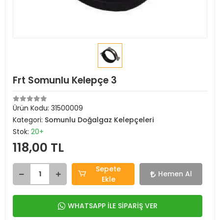
Frt Somunlu Kelepçe 3
Ürün Kodu:
31500009
Kategori:
Somunlu Doğalgaz Kelepçeleri
Stok:
20+
118,00 TL
Sepete
Hemen Al
Ekle
WHATSAPP İLE SİPARİŞ VER