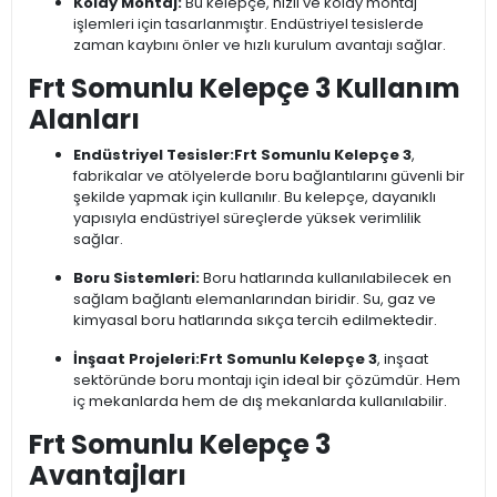
Kolay Montaj:
Bu kelepçe, hızlı ve kolay montaj
işlemleri için tasarlanmıştır. Endüstriyel tesislerde
zaman kaybını önler ve hızlı kurulum avantajı sağlar.
Frt Somunlu Kelepçe 3 Kullanım
Alanları
Endüstriyel Tesisler:
Frt Somunlu Kelepçe 3
,
fabrikalar ve atölyelerde boru bağlantılarını güvenli bir
şekilde yapmak için kullanılır. Bu kelepçe, dayanıklı
yapısıyla endüstriyel süreçlerde yüksek verimlilik
sağlar.
Boru Sistemleri:
Boru hatlarında kullanılabilecek en
sağlam bağlantı elemanlarından biridir. Su, gaz ve
kimyasal boru hatlarında sıkça tercih edilmektedir.
İnşaat Projeleri:
Frt Somunlu Kelepçe 3
, inşaat
sektöründe boru montajı için ideal bir çözümdür. Hem
iç mekanlarda hem de dış mekanlarda kullanılabilir.
Frt Somunlu Kelepçe 3
Avantajları