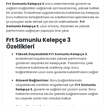
Frt Somunlu Kelepçe 3
, boru sistemlerinde güvenli ve
sağlam bağlantılar sağlamak için tasarlanmış, yüksek kaliteli
bir üründür. Endüstriyel uygulamalarda kullanılan bu kelepçe,
boru hatlarının birleştirilmesi ve sabitlenmesi işlemlerinde en
iyi sonuçları elde etmek için tercih edilmektedir.
Frt
Somunlu Kelepçe 3
, uzun ömürlü, dayanıklı ve yüksek
performans sağlayan yapısıyla öne çıkar.
Frt Somunlu Kelepçe 3
Özellikleri
Yüksek Dayanıklılık:
Frt Somunlu Kelepçe 3
,
endüstriyel koşullarda bile yüksek performans
gösteren dayanıklı bir kelepçedir. Paslanmaz çelik
malzeme kullanılarak üretilmiş olup, boru
bağlantılarının uzun süre güvenle kullanılmasını sağlar.
Güvenli Bağlantılar:
Boru bağlantılarında
oluşabilecek sızıntıları engellemek için
Frt Somunlu
Kelepçe 3
, güvenli ve sağlam bir çözüm sunar. Boru
hatlarının birbirine sıkı bir şekilde bağlanmasını sağlar,
bu sayede sızıntı riski ortadan kalkar.