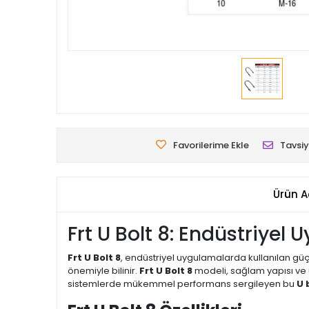
Favorilerime Ekle
Tavsiy
Ürün A
Frt U Bolt 8: Endüstriyel
Frt U Bolt 8
, endüstriyel uygulamalarda kullanılan güç
önemiyle bilinir.
Frt U Bolt 8
modeli, sağlam yapısı ve u
sistemlerde mükemmel performans sergileyen bu
U 