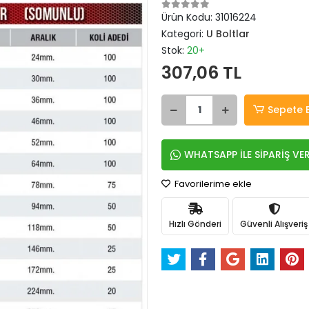
Ürün Kodu:
31016224
Kategori:
U Boltlar
Stok:
20+
307,06 TL
Sepete 
WHATSAPP İLE SİPARİŞ VE
Favorilerime ekle
Hızlı Gönderi
Güvenli Alışveriş