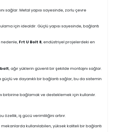
nı sağlar. Metal yapısı sayesinde, zorlu çevre
ygulama için idealdir. Güçlü yapısı sayesinde, bağlantı
Bu nedenle,
Frt U Bolt 8
, endüstriyel projelerdeki en
 bolt
, ağır yüklerin güvenli bir şekilde montajını sağlar.
da güçlü ve dayanıklı bir bağlantı sağlar, bu da sistemin
 birbirine bağlamak ve desteklemek için kullanılır.
ellik, iş gücü verimliliğini artırır.
 mekanlarda kullanılabilen, yüksek kaliteli bir bağlantı