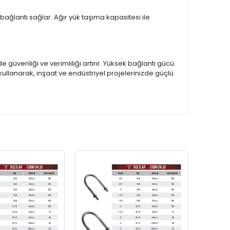
bağlantı sağlar. Ağır yük taşıma kapasitesi ile
e güvenliği ve verimliliği artırır. Yüksek bağlantı gücü
i kullanarak, inşaat ve endüstriyel projelerinizde güçlü