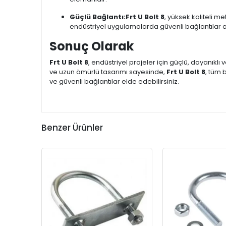
Güçlü Bağlantı:
Frt U Bolt 8
, yüksek kaliteli m
endüstriyel uygulamalarda güvenli bağlantılar o
Sonuç Olarak
Frt U Bolt 8
, endüstriyel projeler için güçlü, dayanıklı 
ve uzun ömürlü tasarımı sayesinde,
Frt U Bolt 8
, tüm 
ve güvenli bağlantılar elde edebilirsiniz.
Benzer Ürünler