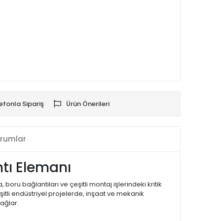
efonla Sipariş
Ürün Önerileri
rumlar
ntı Elemanı
a, boru bağlantıları ve çeşitli montaj işlerindeki kritik
şitli endüstriyel projelerde, inşaat ve mekanik
sağlar.