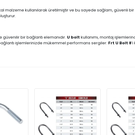
etal malzeme kullanılarak üretilmiştir ve bu sayede sağlam, güvenli bir 
luşturur.
ve güvenilir bir bağlantı elemanıdır.
U bolt
kullanımı, montaj işlemlerind
bağlantı işlemlerinizde mükemmel performans sergiler.
Frt U Bolt 8
’