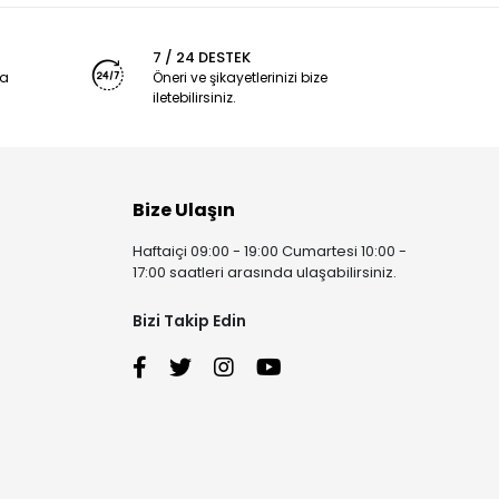
7 / 24 DESTEK
ya
Öneri ve şikayetlerinizi bize
iletebilirsiniz.
Bize Ulaşın
Haftaiçi 09:00 - 19:00 Cumartesi 10:00 -
17:00 saatleri arasında ulaşabilirsiniz.
Bizi Takip Edin