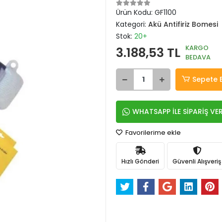
Ürün Kodu:
GF1100
Kategori:
Akü Antifiriz Bomesi
Stok:
20+
KARGO
3.188,53 TL
BEDAVA
Sepete 
WHATSAPP İLE SİPARİŞ VE
Favorilerime ekle
Hızlı Gönderi
Güvenli Alışveriş