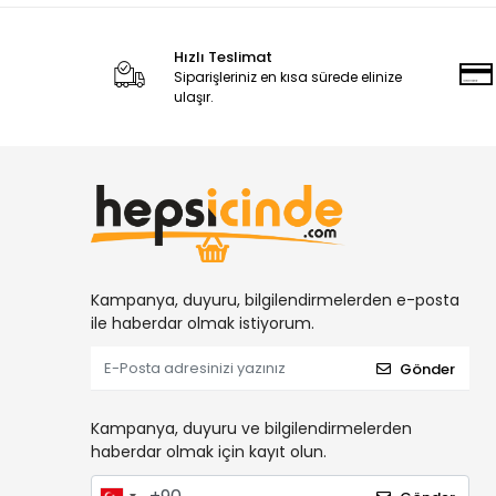
Hızlı Teslimat
Siparişleriniz en kısa sürede elinize
ulaşır.
Kampanya, duyuru, bilgilendirmelerden e-posta
ile haberdar olmak istiyorum.
Gönder
Kampanya, duyuru ve bilgilendirmelerden
haberdar olmak için kayıt olun.