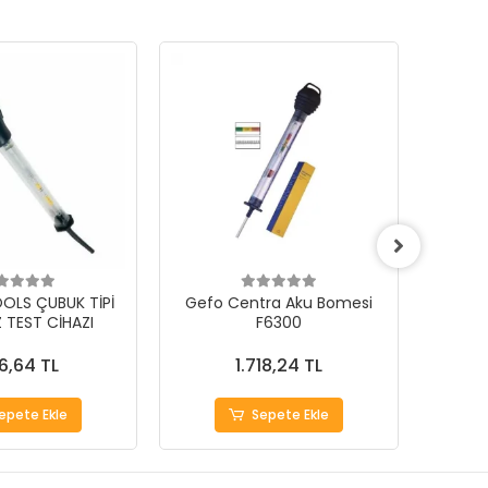
LS ÇUBUK TİPİ
Gefo Centra Aku Bomesi
Gefo
Z TEST CİHAZI
F6300
6,64 TL
1.718,24 TL
epete Ekle
Sepete Ekle