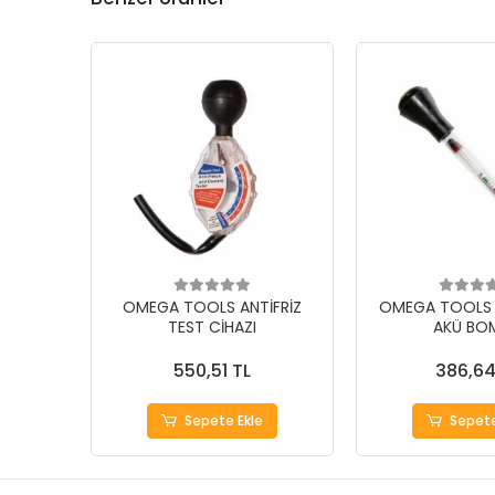
OMEGA TOOLS ANTİFRİZ
OMEGA TOOLS 
TEST CİHAZI
AKÜ BOM
550,51 TL
386,64
Sepete Ekle
Sepete