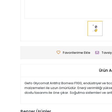
Favorilerime Ekle
Tavsiy
Ürün A
Gefo Glycomat Antifriz Bomesi F1100, endüstriyel ve ti
malzemeleri ile uzun ömürlüdür. Enerji verimliliği yüks
dostu tasarımı ile öne çıkar. Soğutma sistemleri ve ant
Benzer Ürünler