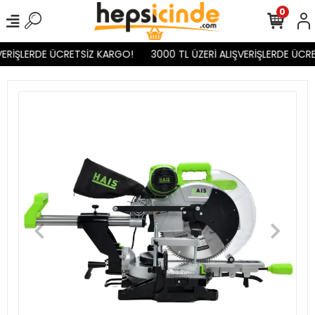
0
VERİŞLERDE ÜCRETSİZ KARGO!
3000 TL ÜZERİ ALIŞVERİŞLERDE ÜCRE