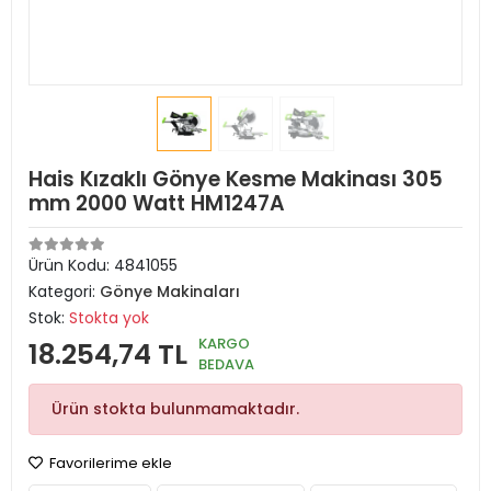
Hais Kızaklı Gönye Kesme Makinası 305
mm 2000 Watt HM1247A
Ürün Kodu:
4841055
Kategori:
Gönye Makinaları
Stok:
Stokta yok
KARGO
18.254,74 TL
BEDAVA
Ürün stokta bulunmamaktadır.
Favorilerime ekle