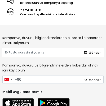
Binlerce ürün ve kampanya seçeneği
7 / 24 DESTEK
Öneri ve şikayetlerinizi bize iletebilirsiniz.
Kampanya, duyuru, bilgilendirmelerden e-posta ile haberdar
olmak istiyorum.
Gönder
Kampanya, duyuru ve bilgilendirmelerden haberdar olmak
için kayıt olun.
Gönder
Mobil Uygulamalarımız