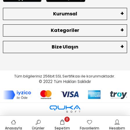
Kurumsal
Kategoriler
Bize Ulaşın
Tüm bilgileriniz 256bit SSL Sertifikası ile korunmaktadır.
© 2022
Tüm Hakları Saklıdır
0
Anasayfa
Ürünler
Sepetim
Favorilerim
Hesabım