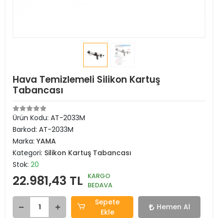
Hava Temizlemeli Silikon Kartuş
Tabancası
Ürün Kodu:
AT-2033M
Barkod:
AT-2033M
Marka:
YAMA
Kategori:
Silikon Kartuş Tabancası
Stok:
20
KARGO
22.981,43 TL
BEDAVA
Sepete
Hemen Al
Ekle