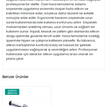
profesyonel bir alettir. Özel hava temizleme sistemi
sayesinde uygulama sırasında oluşan fazla silikon ve
kalıntıları minimize eder, böylece daha düzenli ve estetik
sonuçlar elde edilir. Ergonomik tasarımı sayesinde uzun
süreli kullanımlarda bile kullanıcı konforunu artırır. Dayanıklı
malzemeden üretilmiş olması, uzun ömürlü ve sağlam bir
kullanım sunar. İnşaat, tesisat ve yalıtım gibi alanlarda silikon
dolgu işlerinde güvenle tercih edilir. Hava temizleme özelliği,
işyerinde hijyen ve çalışma kalitesini yükseltir. Bu tabanca,
silikon kartuşlarının kontrolü kolay ve hassas bir şekilde
uygulanmasını sağlayarak iş verimliliğini artırır. Profesyonel
kullanıcılar için ideal bir silikon uygulama aracı olarak ön
plana çıkar.
Benzer Ürünler
KARGO
BEDAVA