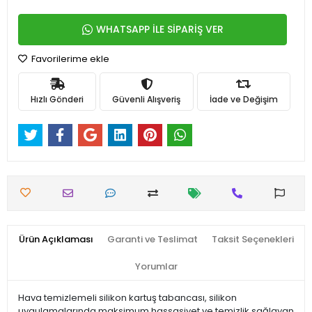
WHATSAPP İLE SİPARİŞ VER
Favorilerime ekle
Hızlı Gönderi
Güvenli Alışveriş
İade ve Değişim
Ürün Açıklaması
Garanti ve Teslimat
Taksit Seçenekleri
Yorumlar
Hava temizlemeli silikon kartuş tabancası, silikon
uygulamalarında maksimum hassasiyet ve temizlik sağlayan