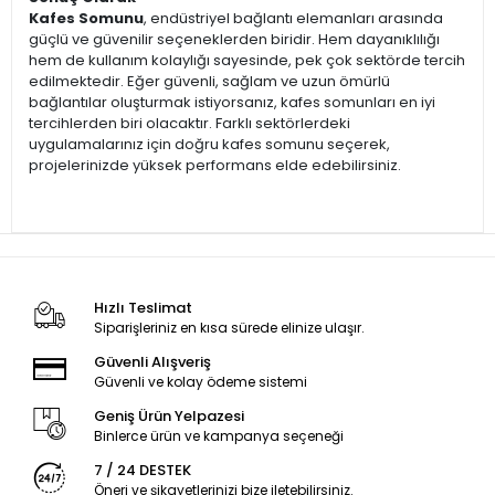
Kafes Somunu
, endüstriyel bağlantı elemanları arasında
güçlü ve güvenilir seçeneklerden biridir. Hem dayanıklılığı
hem de kullanım kolaylığı sayesinde, pek çok sektörde tercih
edilmektedir. Eğer güvenli, sağlam ve uzun ömürlü
bağlantılar oluşturmak istiyorsanız, kafes somunları en iyi
tercihlerden biri olacaktır. Farklı sektörlerdeki
uygulamalarınız için doğru kafes somunu seçerek,
projelerinizde yüksek performans elde edebilirsiniz.
Hızlı Teslimat
Siparişleriniz en kısa sürede elinize ulaşır.
Güvenli Alışveriş
Güvenli ve kolay ödeme sistemi
Geniş Ürün Yelpazesi
Binlerce ürün ve kampanya seçeneği
7 / 24 DESTEK
Öneri ve şikayetlerinizi bize iletebilirsiniz.