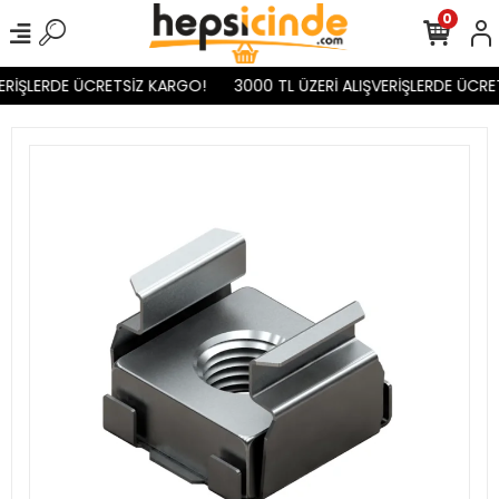
0
ERİŞLERDE ÜCRETSİZ KARGO!
3000 TL ÜZERİ ALIŞVERİŞLERDE ÜCRE