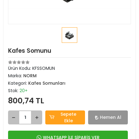
Kafes Somunu
Ürün Kodu:
KFSSOMUN
Marka:
NORM
Kategori:
Kafes Somunları
Stok:
20+
800,74 TL
Sepete
Hemen Al
Ekle
WHATSAPP İLE SİPARİŞ VER