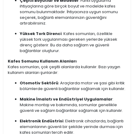
Çeşitli Boyutlar ve Modeller
: Farklı uygulama
ihtiyaçlarına göre birçok boyut ve modelde kafes
somunu bulunmaktadır. İhtiyacınıza uygun somunu
seçerek, bağlantı elemanlarınızın güvenliğini
artırabilirsiniz.
Yüksek Tork Direnci
: Kafes somunları, özellikle
yüksek tork uygulanması gereken yerlerde yüksek
direnç gösterir. Bu da daha sağlam ve güvenli
bağlantılar oluşturur.
Kafes Somunu Kullanım Alanları
Kafes somunları, çok çeşitli alanlarda kullanılır. Bazı yaygın
kullanım alanları şunlardır:
Otomotiv Sektörü
: Araçlarda motor ve şasi gibi kritik
bölümlerde güvenli bağlantılar sağlamak için kullanılır.
Makine İmalatı ve Endüstriyel Uygulamalar
:
Makine montajı ve bakımında, somunlar genellikle
güvenli ve sağlam bağlantılar sağlamak için kullanılır.
Elektronik Endüstrisi
: Elektronik cihazlarda, bağlantı
elemanlarının güvenli bir şekilde yerinde durması için
kafes somunları tercih edilir.