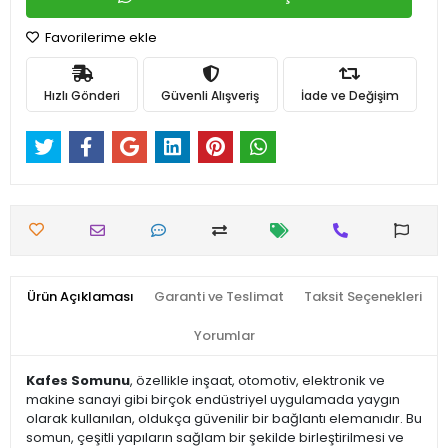
Favorilerime ekle
Hızlı Gönderi
Güvenli Alışveriş
İade ve Değişim
Ürün Açıklaması
Garanti ve Teslimat
Taksit Seçenekleri
Yorumlar
Kafes Somunu
, özellikle inşaat, otomotiv, elektronik ve
makine sanayi gibi birçok endüstriyel uygulamada yaygın
olarak kullanılan, oldukça güvenilir bir bağlantı elemanıdır. Bu
somun, çeşitli yapıların sağlam bir şekilde birleştirilmesi ve