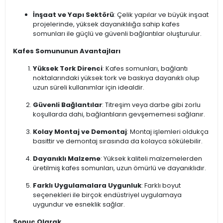
İnşaat ve Yapı Sektörü
: Çelik yapılar ve büyük inşaat
projelerinde, yüksek dayanıklılığa sahip kafes
somunları ile güçlü ve güvenli bağlantılar oluşturulur.
Kafes Somununun Avantajları
Yüksek Tork Direnci
: Kafes somunları, bağlantı
noktalarındaki yüksek tork ve baskıya dayanıklı olup
uzun süreli kullanımlar için idealdir.
Güvenli Bağlantılar
: Titreşim veya darbe gibi zorlu
koşullarda dahi, bağlantıların gevşememesi sağlanır.
Kolay Montaj ve Demontaj
: Montaj işlemleri oldukça
basittir ve demontaj sırasında da kolayca sökülebilir.
Dayanıklı Malzeme
: Yüksek kaliteli malzemelerden
üretilmiş kafes somunları, uzun ömürlü ve dayanıklıdır.
Farklı Uygulamalara Uygunluk
: Farklı boyut
seçenekleri ile birçok endüstriyel uygulamaya
uygundur ve esneklik sağlar.
Sonuç Olarak