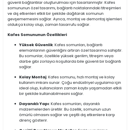
güvenli bağlantılar oluşturulması için tasarlanmıştır. Kafes
somununun özel tasarımı, bağlantı noktalarındaki titreşimleri
ve dış etkenleri etkili bir şekilde dağıtarak somunun
gevşememesini sağlar. Ayrıca, montaj ve demontaj işlemleri
oldukça kolay olup, zaman tasarrufu sağlar.
Kafes Somununun Özellikleri
Yüksek Güvenlik
: Kafes somunları, bağlantı
elemanlarının güvenliğini artıran özel tasarıma sahiptir.
Bu somunlar, özellikle yüksek gerilim, titreşim veya
darbe gibi zorlayıcı koşullarda bile güvenli bir bağlantı
sağlar.
Kolay Montaj
: Kafes somunu, hızlı montaj ve kolay
kullanım imkanı sunar. Çoğu endüstriyel uygulama için
ideal olup, kullanıcıların zaman kaybı yaşamadan etkili
bir şekilde kullanabilmesini sağlar.
Dayanıklı Yapı
: Kafes somunları, dayanıklı
malzemelerden üretilir. Bu özellik, somunun uzun
ömürlü olmasını sağlar ve çeşitli dış etkenlere karşı
direnç gösterir.