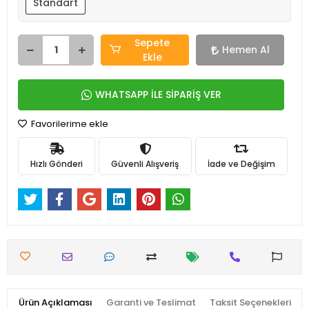
Standart
Sepete
Hemen Al
Ekle
WHATSAPP İLE SİPARİŞ VER
Favorilerime ekle
Hızlı Gönderi
Güvenli Alışveriş
İade ve Değişim
Ürün Açıklaması
Garanti ve Teslimat
Taksit Seçenekleri