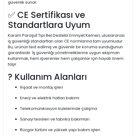
güvenlik sunar.
✅ CE Sertifikası ve
Standartlara Uyum
Karam Paraşüt Tipi Bel Destekli Emniyet Kemeri, uluslararası
iş güvenliği standartları olan CE normlarına tam uyumludur.
Bu, ürünün test edilmiş ve güvenilir bir koruma sunduğunun
garantisidir. İş güvenliği yönetmeliklerine uygun ekipman
kullanmak, hem işverenler hem çalışanlar için hayati önem
taşır.
? Kullanım Alanları
İnşaat ve montaj işleri
Enerji ve elektrik hatları bakımı
Telekomünikasyon kulelerinde çalışma
Sanayi tesisleri ve fabrika bakımları
Rüzgar türbini ve yüksek yapı bakım işleri