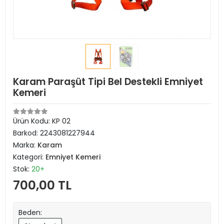
Karam Paraşüt Tipi Bel Destekli Emniyet
Kemeri
Ürün Kodu:
KP 02
Barkod:
2243081227944
Marka:
Karam
Kategori:
Emniyet Kemeri
Stok:
20+
700,00 TL
Beden: