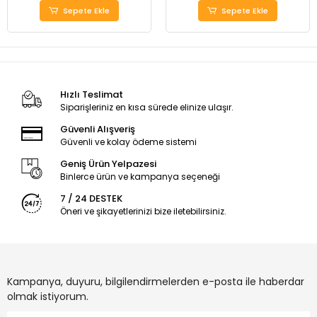
Sepete Ekle
Sepete Ekle
Hızlı Teslimat
Siparişleriniz en kısa sürede elinize ulaşır.
Güvenli Alışveriş
Güvenli ve kolay ödeme sistemi
Geniş Ürün Yelpazesi
Binlerce ürün ve kampanya seçeneği
7 / 24 DESTEK
Öneri ve şikayetlerinizi bize iletebilirsiniz.
Kampanya, duyuru, bilgilendirmelerden e-posta ile haberdar
olmak istiyorum.