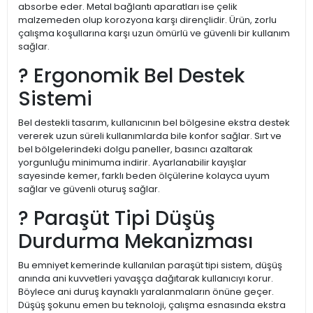
absorbe eder. Metal bağlantı aparatları ise çelik
malzemeden olup korozyona karşı dirençlidir. Ürün, zorlu
çalışma koşullarına karşı uzun ömürlü ve güvenli bir kullanım
sağlar.
? Ergonomik Bel Destek
Sistemi
Bel destekli tasarım, kullanıcının bel bölgesine ekstra destek
vererek uzun süreli kullanımlarda bile konfor sağlar. Sırt ve
bel bölgelerindeki dolgu paneller, basıncı azaltarak
yorgunluğu minimuma indirir. Ayarlanabilir kayışlar
sayesinde kemer, farklı beden ölçülerine kolayca uyum
sağlar ve güvenli oturuş sağlar.
? Paraşüt Tipi Düşüş
Durdurma Mekanizması
Bu emniyet kemerinde kullanılan paraşüt tipi sistem, düşüş
anında ani kuvvetleri yavaşça dağıtarak kullanıcıyı korur.
Böylece ani duruş kaynaklı yaralanmaların önüne geçer.
Düşüş şokunu emen bu teknoloji, çalışma esnasında ekstra