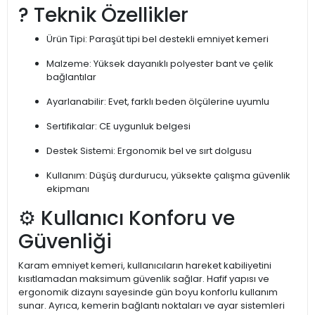
? Teknik Özellikler
Ürün Tipi: Paraşüt tipi bel destekli emniyet kemeri
Malzeme: Yüksek dayanıklı polyester bant ve çelik
bağlantılar
Ayarlanabilir: Evet, farklı beden ölçülerine uyumlu
Sertifikalar: CE uygunluk belgesi
Destek Sistemi: Ergonomik bel ve sırt dolgusu
Kullanım: Düşüş durdurucu, yüksekte çalışma güvenlik
ekipmanı
⚙️ Kullanıcı Konforu ve
Güvenliği
Karam emniyet kemeri, kullanıcıların hareket kabiliyetini
kısıtlamadan maksimum güvenlik sağlar. Hafif yapısı ve
ergonomik dizaynı sayesinde gün boyu konforlu kullanım
sunar. Ayrıca, kemerin bağlantı noktaları ve ayar sistemleri