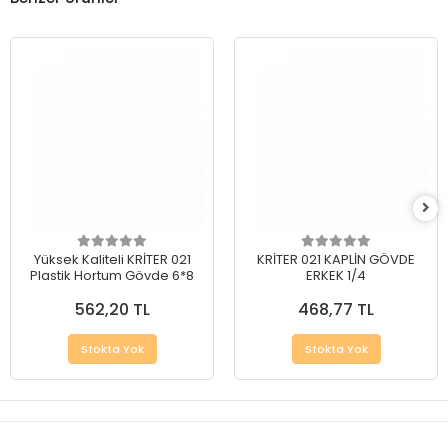
Yüksek Kaliteli KRİTER 021
KRİTER 021 KAPLİN GÖVDE
Plastik Hortum Gövde 6*8
ERKEK 1/4
562,20 TL
468,77 TL
Stokta Yok
Stokta Yok