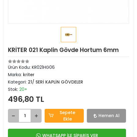
KRİTER 021 Kaplin Gövde Hortum 6mm
Ürün Kodu:
KR021HG06
Marka:
kriter
Kategori:
21/ SERİ KAPLİN GÖVDELER
Stok:
20+
496,80 TL
Sepete
Hemen Al
Ekle
WHATSAPP İLE SİPARİŞ VER