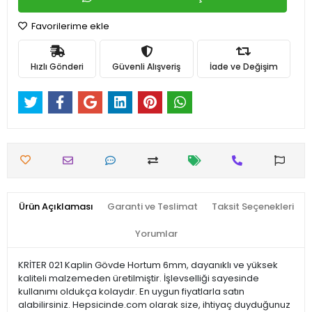
Favorilerime ekle
Hızlı Gönderi
Güvenli Alışveriş
İade ve Değişim
Ürün Açıklaması
Garanti ve Teslimat
Taksit Seçenekleri
Yorumlar
KRİTER 021 Kaplin Gövde Hortum 6mm, dayanıklı ve yüksek
kaliteli malzemeden üretilmiştir. İşlevselliği sayesinde
kullanımı oldukça kolaydır. En uygun fiyatlarla satın
alabilirsiniz. Hepsicinde.com olarak size, ihtiyaç duyduğunuz