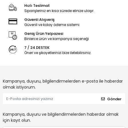
Hızlı Teslimat
Siparişleriniz en kısa sürede elinize ulaşır.
Güvenli Alışveriş
Güvenli ve kolay ödeme sistemi
Geniş Ürün Yelpazesi
Binlerce ürün ve kampanya seçeneği
7 / 24 DESTEK
Öneri ve şikayetlerinizi bize iletebilirsiniz.
Kampanya, duyuru, bilgilendirmelerden e-posta ile haberdar
olmak istiyorum.
Gönder
Kampanya, duyuru ve bilgilendirmelerden haberdar olmak
için kayıt olun.