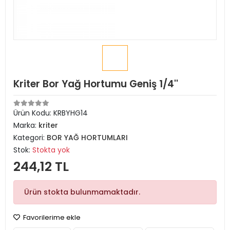
Kriter Bor Yağ Hortumu Geniş 1/4''
Ürün Kodu:
KRBYHG14
Marka:
kriter
Kategori:
BOR YAĞ HORTUMLARI
Stok:
Stokta yok
244,12 TL
Ürün stokta bulunmamaktadır.
Favorilerime ekle