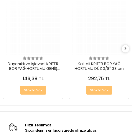
Dayanıklı ve İşlevsel KRİTER
Kaliteli KRİTER BOR YAĞ
BOR YAĞ HORTUMU GENİŞ
HORTUMU DÜZ 3/8'' 38 cm
1/4'' 10 cm
146,38 TL
292,75 TL
Stokta Yok
Stokta Yok
Hızlı Teslimat
Siparişleriniz en kısa sürede elinize ulaşır.