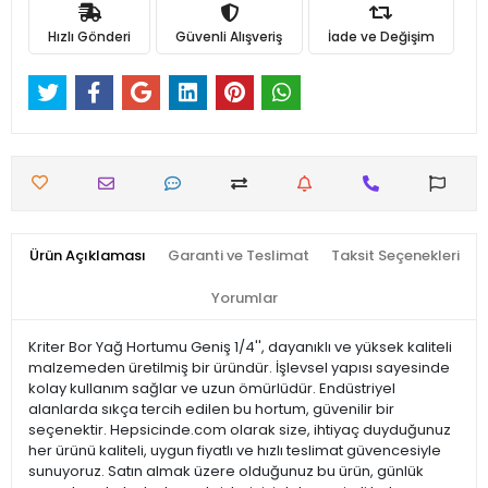
Hızlı Gönderi
Güvenli Alışveriş
İade ve Değişim
Ürün Açıklaması
Garanti ve Teslimat
Taksit Seçenekleri
Yorumlar
Kriter Bor Yağ Hortumu Geniş 1/4'', dayanıklı ve yüksek kaliteli
malzemeden üretilmiş bir üründür. İşlevsel yapısı sayesinde
kolay kullanım sağlar ve uzun ömürlüdür. Endüstriyel
alanlarda sıkça tercih edilen bu hortum, güvenilir bir
seçenektir. Hepsicinde.com olarak size, ihtiyaç duyduğunuz
her ürünü kaliteli, uygun fiyatlı ve hızlı teslimat güvencesiyle
sunuyoruz. Satın almak üzere olduğunuz bu ürün, günlük