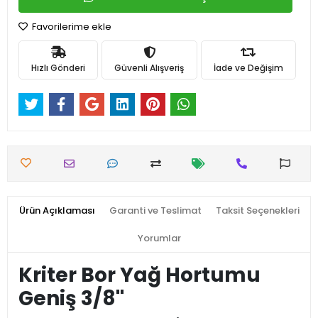
Favorilerime ekle
Hızlı Gönderi
Güvenli Alışveriş
İade ve Değişim
Ürün Açıklaması
Garanti ve Teslimat
Taksit Seçenekleri
Yorumlar
Kriter Bor Yağ Hortumu
Geniş 3/8''