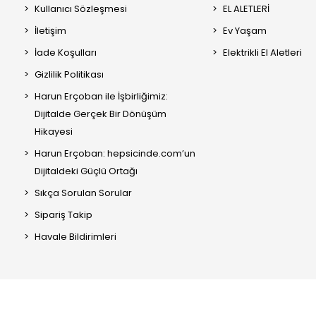
Kullanıcı Sözleşmesi
EL ALETLERİ
İletişim
Ev Yaşam
İade Koşulları
Elektrikli El Aletleri
Gizlilik Politikası
Harun Erçoban ile İşbirliğimiz:
Dijitalde Gerçek Bir Dönüşüm
Hikayesi
Harun Erçoban: hepsicinde.com’un
Dijitaldeki Güçlü Ortağı
Sıkça Sorulan Sorular
Sipariş Takip
Havale Bildirimleri