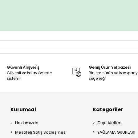
Güvenli Alışveriş
Geniş Ürün Yelpazesi
Güvenli ve kolay ödeme
Binlerce ürün ve kampan
sistemi
seçeneği
Kurumsal
Kategoriler
Hakkımızda
Ölçü Aletleri
Mesafeli Satış Sözleşmesi
YAĞLAMA GRUPLARI