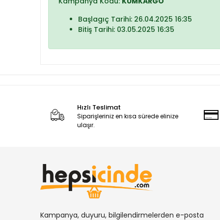
Kampanya Kodu:
KUMKARGO
Başlagıç Tarihi: 26.04.2025 16:35
Bitiş Tarihi: 03.05.2025 16:35
Hızlı Teslimat
Siparişleriniz en kısa sürede elinize
ulaşır.
Kampanya, duyuru, bilgilendirmelerden e-posta