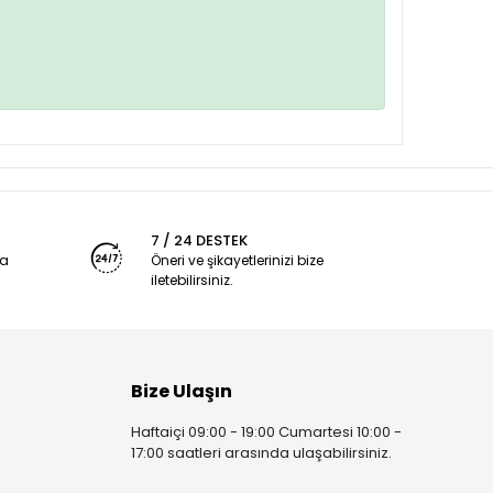
7 / 24 DESTEK
ya
Öneri ve şikayetlerinizi bize
iletebilirsiniz.
Bize Ulaşın
Haftaiçi 09:00 - 19:00 Cumartesi 10:00 -
17:00 saatleri arasında ulaşabilirsiniz.