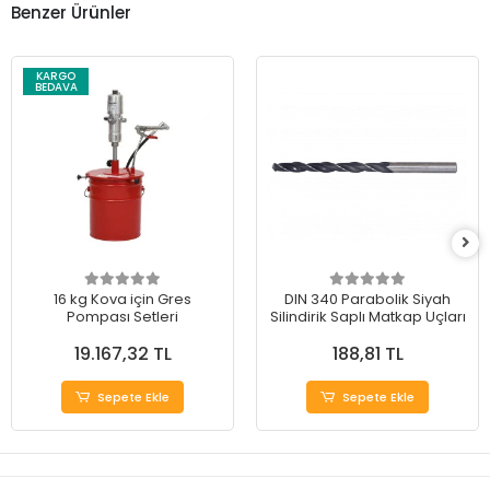
Benzer Ürünler
KARGO
BEDAVA
16 kg Kova için Gres
DIN 340 Parabolik Siyah
Pompası Setleri
Silindirik Saplı Matkap Uçları
19.167,32 TL
188,81 TL
Sepete Ekle
Sepete Ekle