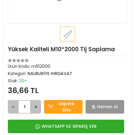
Yüksek Kaliteli M10*2000 Tij Saplama
Ürün Kodu:
m102000
Kategori:
NALBURİYE HIRDAVAT
Stok:
20+
36,66 TL
Sepete
Hemen Al
Ekle
WHATSAPP İLE SİPARİŞ VER