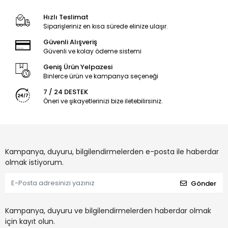
Hızlı Teslimat
Siparişleriniz en kısa sürede elinize ulaşır.
Güvenli Alışveriş
Güvenli ve kolay ödeme sistemi
Geniş Ürün Yelpazesi
Binlerce ürün ve kampanya seçeneği
7 / 24 DESTEK
Öneri ve şikayetlerinizi bize iletebilirsiniz.
Kampanya, duyuru, bilgilendirmelerden e-posta ile haberdar
olmak istiyorum.
Gönder
Kampanya, duyuru ve bilgilendirmelerden haberdar olmak
için kayıt olun.