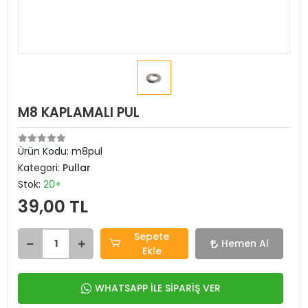
M8 KAPLAMALI PUL
Ürün Kodu:
m8pul
Kategori:
Pullar
Stok:
20+
39,00 TL
Sepete
Hemen Al
Ekle
WHATSAPP İLE SİPARİŞ VER