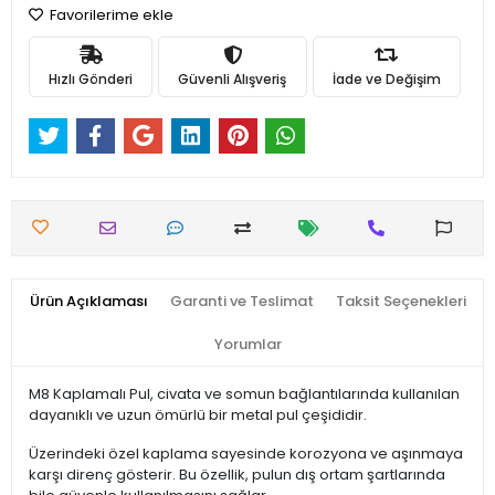
Favorilerime ekle
Hızlı Gönderi
Güvenli Alışveriş
İade ve Değişim
Ürün Açıklaması
Garanti ve Teslimat
Taksit Seçenekleri
Yorumlar
M8 Kaplamalı Pul, civata ve somun bağlantılarında kullanılan
dayanıklı ve uzun ömürlü bir metal pul çeşididir.
Üzerindeki özel kaplama sayesinde korozyona ve aşınmaya
karşı direnç gösterir. Bu özellik, pulun dış ortam şartlarında