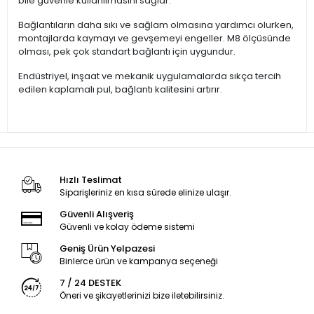
bile güvenle kullanılmasını sağlar.
Bağlantıların daha sıkı ve sağlam olmasına yardımcı olurken,
montajlarda kaymayı ve gevşemeyi engeller. M8 ölçüsünde
olması, pek çok standart bağlantı için uygundur.
Endüstriyel, inşaat ve mekanik uygulamalarda sıkça tercih
edilen kaplamalı pul, bağlantı kalitesini artırır.
Hızlı Teslimat
Siparişleriniz en kısa sürede elinize ulaşır.
Güvenli Alışveriş
Güvenli ve kolay ödeme sistemi
Geniş Ürün Yelpazesi
Binlerce ürün ve kampanya seçeneği
7 / 24 DESTEK
Öneri ve şikayetlerinizi bize iletebilirsiniz.