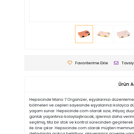
Favorilerime Ekle
Tavsiy
Ürün A
Hepsicinde Mano 7 Organizer, eşyalarınızı düzenlemek 
bölmeleri ve cepleri sayesinde eşyalarınızı kolayca düze
yaşam sunar. Hepsicinde.com olarak size, ihtiyaç duydu
günlük yaşantınızı kolaylaştıracak, işlerinizi daha veri
seçilmiş, titiz bir stok ve kontrol sürecinden geçirilerek
ile öne çıkar. Hepsicinde.com olarak müşteri memnuni
detaylarda açıkça belirtiyor, alışverişinizi güvenle ya