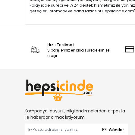
kolay iade süreci ve 7/24 destek hizmetimiz ile yanını
gereçleri, otomotiv ve daha fazlasını Hepsicinde.com'd
Hızlı Teslimat
Siparişleriniz en kısa sürede elinize
ulaşır.
Kampanya, duyuru, bilgilendirmelerden e-posta
ile haberdar olmak istiyorum.
Gönder