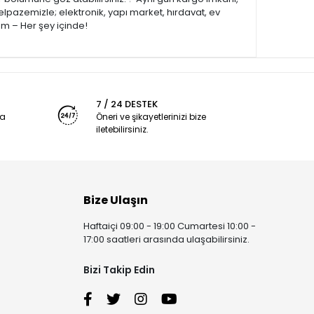
elpazemizle; elektronik, yapı market, hırdavat, ev
om – Her şey içinde!
7 / 24 DESTEK
ya
Öneri ve şikayetlerinizi bize
iletebilirsiniz.
Bize Ulaşın
Haftaiçi 09:00 - 19:00 Cumartesi 10:00 -
17:00 saatleri arasında ulaşabilirsiniz.
Bizi Takip Edin