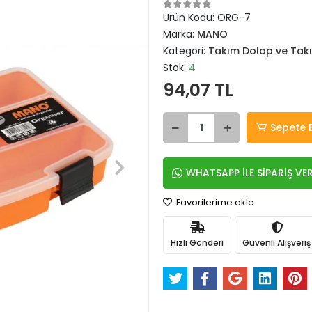
Ürün Kodu:
ORG-7
Marka:
MANO
Kategori:
Takım Dolap ve Tak
Stok:
4
94,07 TL
Sepete 
WHATSAPP İLE SİPARİŞ VE
Favorilerime ekle
Hızlı Gönderi
Güvenli Alışveriş