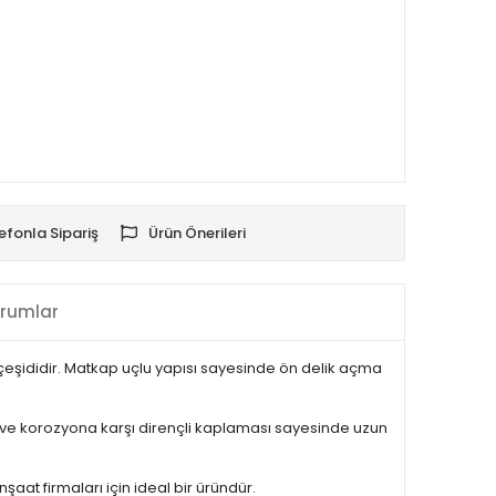
efonla Sipariş
Ürün Önerileri
rumlar
a çeşididir. Matkap uçlu yapısı sayesinde ön delik açma
ğı ve korozyona karşı dirençli kaplaması sayesinde uzun
şaat firmaları için ideal bir üründür.