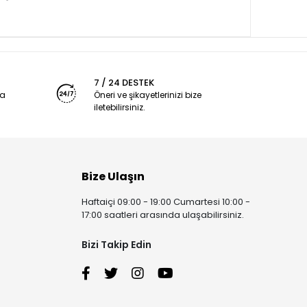
7 / 24 DESTEK
ya
Öneri ve şikayetlerinizi bize
iletebilirsiniz.
Bize Ulaşın
Haftaiçi 09:00 - 19:00 Cumartesi 10:00 -
17:00 saatleri arasında ulaşabilirsiniz.
Bizi Takip Edin