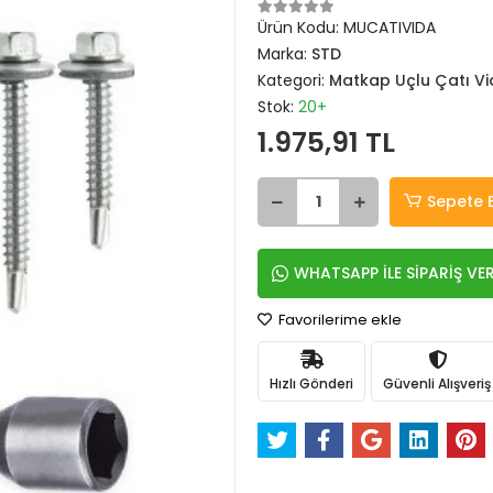
Ürün Kodu:
MUCATIVIDA
Marka:
STD
Kategori:
Matkap Uçlu Çatı Vi
Stok:
20+
1.975,91 TL
Sepete 
WHATSAPP İLE SİPARİŞ VE
Favorilerime ekle
Hızlı Gönderi
Güvenli Alışveriş