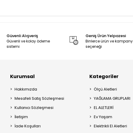
Güvenli Alışveriş
Geniş Ürün Yelpazesi
Güvenli ve kolay ödeme
Binlerce ürün ve kampan
sistemi
seçeneği
Kurumsal
Kategoriler
Hakkımızda
Ölçü Aletleri
Mesafeli Satış Sözleşmesi
YAĞLAMA GRUPLARI
Kullanıcı Sözleşmesi
EL ALETLERİ
İletişim
Ev Yaşam
İade Koşulları
Elektrikli El Aletleri