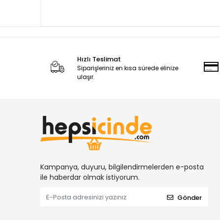
Hızlı Teslimat
Siparişleriniz en kısa sürede elinize
ulaşır.
Kampanya, duyuru, bilgilendirmelerden e-posta
ile haberdar olmak istiyorum.
Gönder