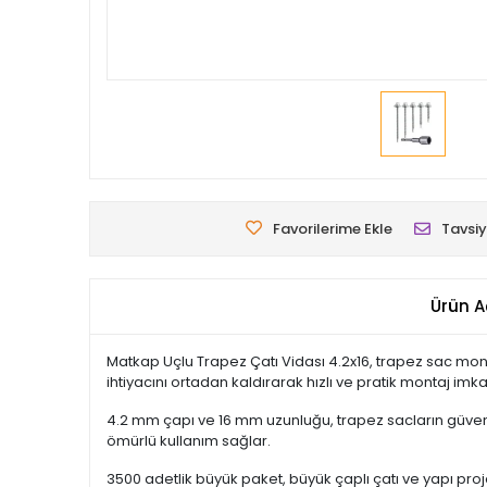
Favorilerime Ekle
Tavsiy
Ürün A
Matkap Uçlu Trapez Çatı Vidası 4.2x16, trapez sac monta
ihtiyacını ortadan kaldırarak hızlı ve pratik montaj imka
4.2 mm çapı ve 16 mm uzunluğu, trapez sacların güvenli
ömürlü kullanım sağlar.
3500 adetlik büyük paket, büyük çaplı çatı ve yapı proje