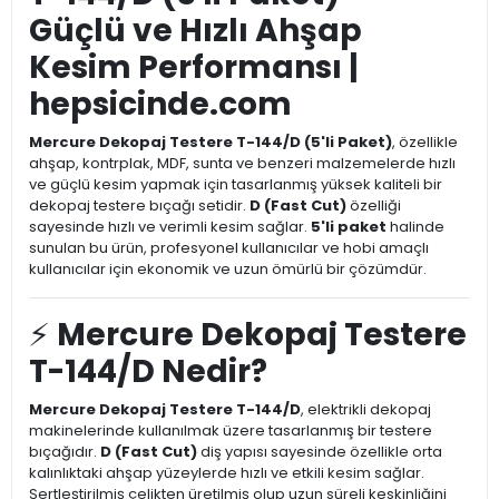
Güçlü ve Hızlı Ahşap
Kesim Performansı |
hepsicinde.com
Mercure Dekopaj Testere T-144/D (5'li Paket)
, özellikle
ahşap, kontrplak, MDF, sunta ve benzeri malzemelerde hızlı
ve güçlü kesim yapmak için tasarlanmış yüksek kaliteli bir
dekopaj testere bıçağı setidir.
D (Fast Cut)
özelliği
sayesinde hızlı ve verimli kesim sağlar.
5'li paket
halinde
sunulan bu ürün, profesyonel kullanıcılar ve hobi amaçlı
kullanıcılar için ekonomik ve uzun ömürlü bir çözümdür.
⚡
Mercure Dekopaj Testere
T-144/D Nedir?
Mercure Dekopaj Testere T-144/D
, elektrikli dekopaj
makinelerinde kullanılmak üzere tasarlanmış bir testere
bıçağıdır.
D (Fast Cut)
diş yapısı sayesinde özellikle orta
kalınlıktaki ahşap yüzeylerde hızlı ve etkili kesim sağlar.
Sertleştirilmiş çelikten üretilmiş olup uzun süreli keskinliğini