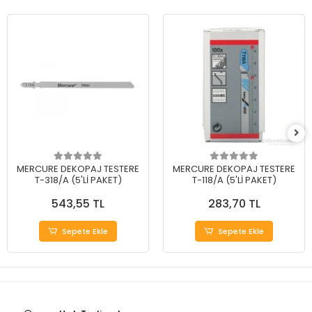
MERCURE DEKOPAJ TESTERE
MERCURE DEKOPAJ TESTERE
T-318/A (5'Lİ PAKET)
T-118/A (5'Lİ PAKET)
543,55 TL
283,70 TL
Sepete Ekle
Sepete Ekle