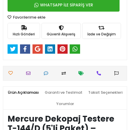
WHATSAPP İLE SİPARİŞ VER
Favorilerime ekle
Hızlı Gönderi
Güvenli Alışveriş
İade ve Değişim
Ürün Açıklaması
Garanti ve Teslimat
Taksit Seçenekleri
Yorumlar
Mercure Dekopaj Testere
T-144/D (5'li Paket) –