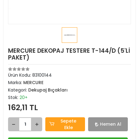
MERCURE DEKOPAJ TESTERE T-144/D (5'Lİ
PAKET)
Ürün Kodu:
83100144
Marka:
MERCURE
Kategori:
Dekupaj Bıçakları
Stok:
20+
162,11 TL
Sepete
Hemen Al
Ekle