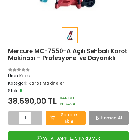
Mercure MC-7550-A Açılı Sehbalı Karot
Makinası – Profesyonel ve Dayanıklı
Ürün Kodu:
Kategori:
Karot Makineleri
Stok:
10
KARGO
38.590,00 TL
BEDAVA
Sepete
Hemen Al
Ekle
WHATSAPP İLE SİPARİŞ VER