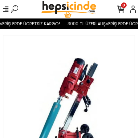
0
ŞVERİŞLERDE ÜCRETSİZ KARGO!
3000 TL ÜZERİ ALIŞVERİŞLERDE ÜCR