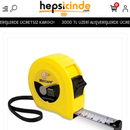
0
ERİŞLERDE ÜCRETSİZ KARGO!
3000 TL ÜZERİ ALIŞVERİŞLERDE ÜCRE