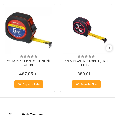
* 5 M PLASTİK STOPLU ŞERİT
* 3 M PLASTİK STOPLU ŞERİT
METRE
METRE
467,05 TL
389,01 TL
Sepete Ekle
Sepete Ekle
Hızlı Teslimat