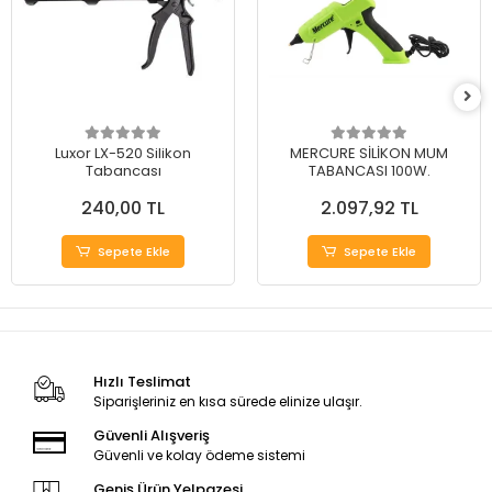
Luxor LX-520 Silikon
MERCURE SİLİKON MUM
Tabancası
TABANCASI 100W.
240,00 TL
2.097,92 TL
Sepete Ekle
Sepete Ekle
Hızlı Teslimat
Siparişleriniz en kısa sürede elinize ulaşır.
Güvenli Alışveriş
Güvenli ve kolay ödeme sistemi
Geniş Ürün Yelpazesi