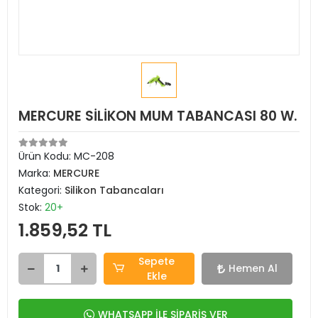
MERCURE SİLİKON MUM TABANCASI 80 W.
Ürün Kodu:
MC-208
Marka:
MERCURE
Kategori:
Silikon Tabancaları
Stok:
20+
1.859,52 TL
Sepete
Hemen Al
Ekle
WHATSAPP İLE SİPARİŞ VER