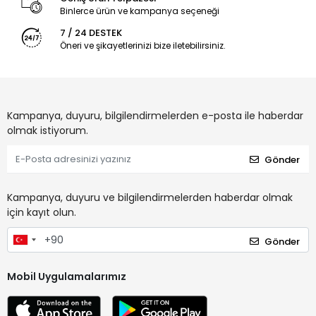
Binlerce ürün ve kampanya seçeneği
7 / 24 DESTEK
Öneri ve şikayetlerinizi bize iletebilirsiniz.
Kampanya, duyuru, bilgilendirmelerden e-posta ile haberdar
olmak istiyorum.
Gönder
Kampanya, duyuru ve bilgilendirmelerden haberdar olmak
için kayıt olun.
Gönder
Mobil Uygulamalarımız