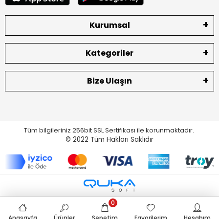
Kurumsal
Kategoriler
Bize Ulaşın
Tüm bilgileriniz 256bit SSL Sertifikası ile korunmaktadır.
© 2022
Tüm Hakları Saklıdır
0
Anasayfa
Ürünler
Sepetim
Favorilerim
Hesabım