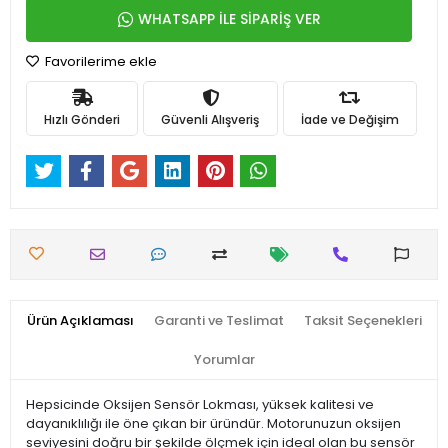
WHATSAPP İLE SİPARİŞ VER
Favorilerime ekle
Hızlı Gönderi
Güvenli Alışveriş
İade ve Değişim
Ürün Açıklaması
Garanti ve Teslimat
Taksit Seçenekleri
Yorumlar
Hepsicinde Oksijen Sensör Lokması, yüksek kalitesi ve
dayanıklılığı ile öne çıkan bir üründür. Motorunuzun oksijen
seviyesini doğru bir şekilde ölçmek için ideal olan bu sensör