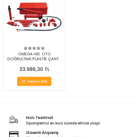
OMEGA HİD. OTO
DOĞRULTMA PLASTİK ÇANTA
10 TON
33.986,30 TL
Sepete Ekle
Hızlı Teslimat
Siparişleriniz en kısa sürede elinize ulaşır.
Güvenli Alışveriş