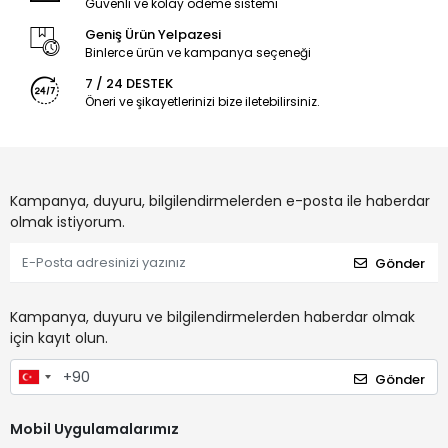
Güvenli ve kolay ödeme sistemi
Geniş Ürün Yelpazesi
Binlerce ürün ve kampanya seçeneği
7 / 24 DESTEK
Öneri ve şikayetlerinizi bize iletebilirsiniz.
Kampanya, duyuru, bilgilendirmelerden e-posta ile haberdar
olmak istiyorum.
Gönder
Kampanya, duyuru ve bilgilendirmelerden haberdar olmak
için kayıt olun.
Gönder
Mobil Uygulamalarımız