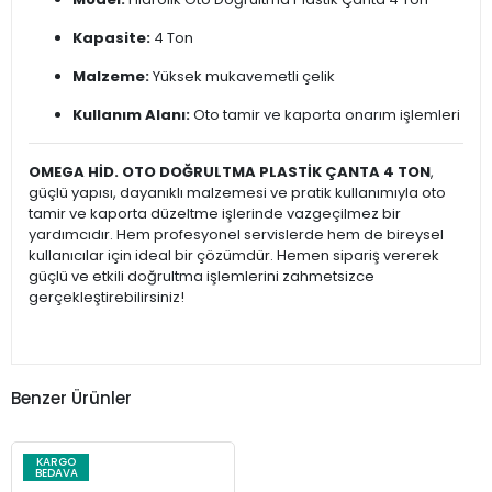
Kapasite:
4 Ton
Malzeme:
Yüksek mukavemetli çelik
Kullanım Alanı:
Oto tamir ve kaporta onarım işlemleri
OMEGA HİD. OTO DOĞRULTMA PLASTİK ÇANTA 4 TON
,
güçlü yapısı, dayanıklı malzemesi ve pratik kullanımıyla oto
tamir ve kaporta düzeltme işlerinde vazgeçilmez bir
yardımcıdır. Hem profesyonel servislerde hem de bireysel
kullanıcılar için ideal bir çözümdür. Hemen sipariş vererek
güçlü ve etkili doğrultma işlemlerini zahmetsizce
gerçekleştirebilirsiniz!
Benzer Ürünler
KARGO
BEDAVA