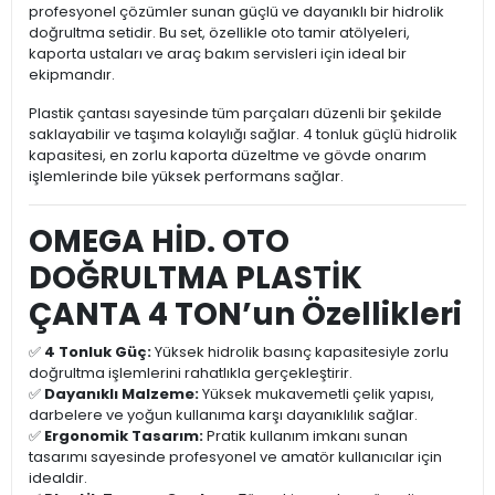
profesyonel çözümler sunan güçlü ve dayanıklı bir hidrolik
doğrultma setidir. Bu set, özellikle oto tamir atölyeleri,
kaporta ustaları ve araç bakım servisleri için ideal bir
ekipmandır.
Plastik çantası sayesinde tüm parçaları düzenli bir şekilde
saklayabilir ve taşıma kolaylığı sağlar. 4 tonluk güçlü hidrolik
kapasitesi, en zorlu kaporta düzeltme ve gövde onarım
işlemlerinde bile yüksek performans sağlar.
OMEGA HİD. OTO
DOĞRULTMA PLASTİK
ÇANTA 4 TON’un Özellikleri
✅
4 Tonluk Güç:
Yüksek hidrolik basınç kapasitesiyle zorlu
doğrultma işlemlerini rahatlıkla gerçekleştirir.
✅
Dayanıklı Malzeme:
Yüksek mukavemetli çelik yapısı,
darbelere ve yoğun kullanıma karşı dayanıklılık sağlar.
✅
Ergonomik Tasarım:
Pratik kullanım imkanı sunan
tasarımı sayesinde profesyonel ve amatör kullanıcılar için
idealdir.