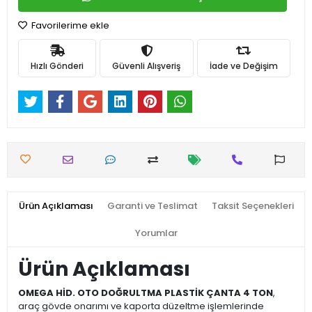
Favorilerime ekle
Hızlı Gönderi
Güvenli Alışveriş
İade ve Değişim
Ürün Açıklaması
Garanti ve Teslimat
Taksit Seçenekleri
Yorumlar
Ürün Açıklaması
OMEGA HİD. OTO DOĞRULTMA PLASTİK ÇANTA 4 TON
,
araç gövde onarımı ve kaporta düzeltme işlemlerinde