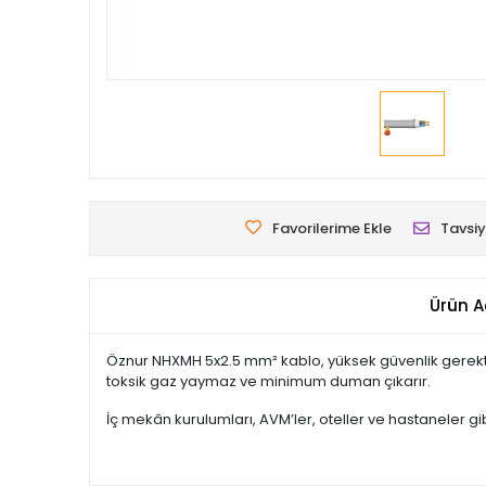
Favorilerime Ekle
Tavsiy
Ürün A
Öznur NHXMH 5x2.5 mm² kablo, yüksek güvenlik gerektire
toksik gaz yaymaz ve minimum duman çıkarır.
İç mekân kurulumları, AVM’ler, oteller ve hastaneler gi