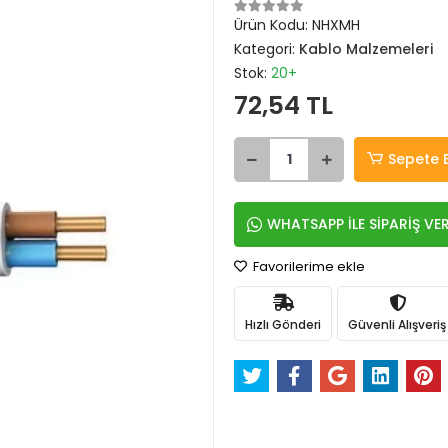
Ürün Kodu:
NHXMH
Kategori:
Kablo Malzemeleri
Stok:
20+
72,54 TL
Sepete 
WHATSAPP İLE SİPARİŞ VE
Favorilerime ekle
Hızlı Gönderi
Güvenli Alışveriş