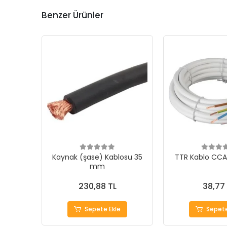
Benzer Ürünler
Kaynak (şase) Kablosu 35
TTR Kablo CCA
mm
230,88 TL
38,77
Sepete Ekle
Sepete