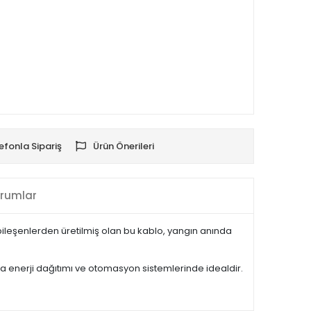
efonla Sipariş
Ürün Önerileri
rumlar
bileşenlerden üretilmiş olan bu kablo, yangın anında
yla enerji dağıtımı ve otomasyon sistemlerinde idealdir.