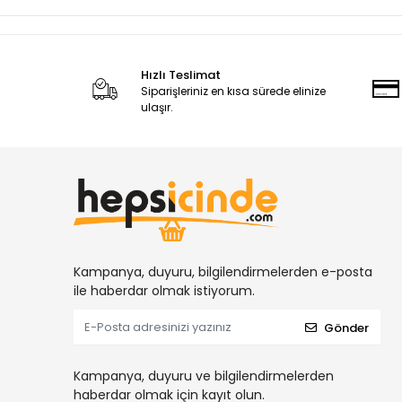
Hızlı Teslimat
Siparişleriniz en kısa sürede elinize
ulaşır.
Kampanya, duyuru, bilgilendirmelerden e-posta
ile haberdar olmak istiyorum.
Gönder
Kampanya, duyuru ve bilgilendirmelerden
haberdar olmak için kayıt olun.