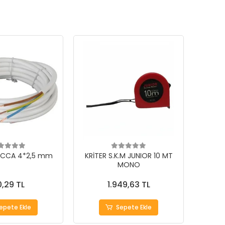
 CCA 4*2,5 mm
KRİTER S.K.M JUNIOR 10 MT
MONO
,29 TL
1.949,63 TL
epete Ekle
Sepete Ekle