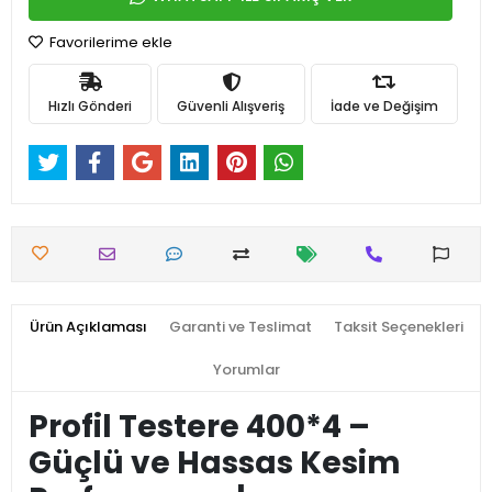
Favorilerime ekle
Hızlı Gönderi
Güvenli Alışveriş
İade ve Değişim
Ürün Açıklaması
Garanti ve Teslimat
Taksit Seçenekleri
Yorumlar
Profil Testere 400*4 –
Güçlü ve Hassas Kesim