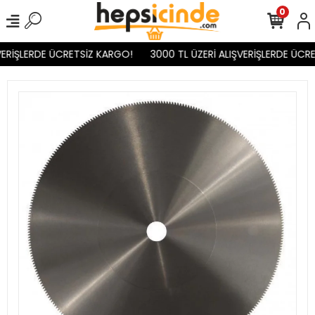
0
VERİŞLERDE ÜCRETSİZ KARGO!
3000 TL ÜZERİ ALIŞVERİŞLERDE ÜCRE