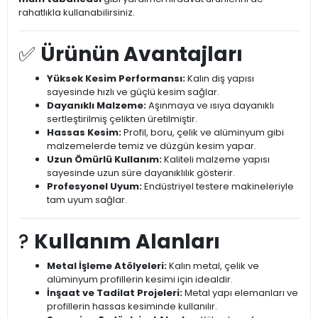
rahatlıkla kullanabilirsiniz.
✅
Ürünün Avantajları
Yüksek Kesim Performansı:
Kalın diş yapısı
sayesinde hızlı ve güçlü kesim sağlar.
Dayanıklı Malzeme:
Aşınmaya ve ısıya dayanıklı
sertleştirilmiş çelikten üretilmiştir.
Hassas Kesim:
Profil, boru, çelik ve alüminyum gibi
malzemelerde temiz ve düzgün kesim yapar.
Uzun Ömürlü Kullanım:
Kaliteli malzeme yapısı
sayesinde uzun süre dayanıklılık gösterir.
Profesyonel Uyum:
Endüstriyel testere makineleriyle
tam uyum sağlar.
?️
Kullanım Alanları
Metal İşleme Atölyeleri:
Kalın metal, çelik ve
alüminyum profillerin kesimi için idealdir.
İnşaat ve Tadilat Projeleri:
Metal yapı elemanları ve
profillerin hassas kesiminde kullanılır.