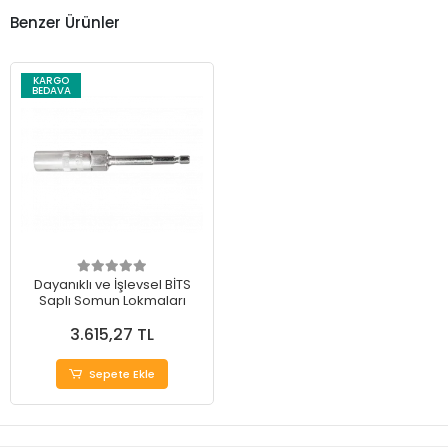
Benzer Ürünler
KARGO
BEDAVA
Dayanıklı ve İşlevsel BİTS
Saplı Somun Lokmaları
3.615,27 TL
Sepete Ekle