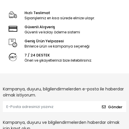
Hızlı Teslimat
Siparişleriniz en kısa sürede elinize ulaşır.
Güvenli Alışveriş
Güvenli ve kolay ödeme sistemi
Geniş Ürün Yelpazesi
Binlerce ürün ve kampanya seçeneği
7 / 24 DESTEK
Öneri ve şikayetlerinizi bize iletebilirsiniz.
Kampanya, duyuru, bilgilendirmelerden e-posta ile haberdar
olmak istiyorum.
Gönder
Kampanya, duyuru ve bilgilendirmelerden haberdar olmak
için kayıt olun.