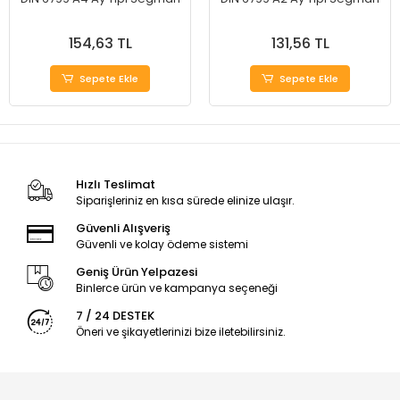
154,63 TL
131,56 TL
Sepete Ekle
Sepete Ekle
Hızlı Teslimat
Siparişleriniz en kısa sürede elinize ulaşır.
Güvenli Alışveriş
Güvenli ve kolay ödeme sistemi
Geniş Ürün Yelpazesi
Binlerce ürün ve kampanya seçeneği
7 / 24 DESTEK
Öneri ve şikayetlerinizi bize iletebilirsiniz.