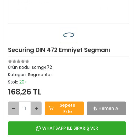
Securing DIN 472 Emniyet Segmanı
Ürün Kodu:
scrng472
Kategori:
Segmanlar
Stok:
20+
168,26 TL
Sepete
Hemen Al
Ekle
WHATSAPP İLE SİPARİŞ VER