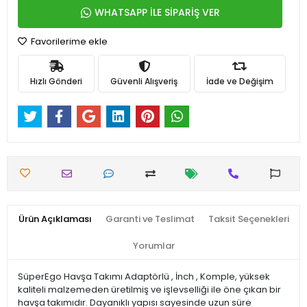
WHATSAPP İLE SİPARİŞ VER
Favorilerime ekle
Hızlı Gönderi
Güvenli Alışveriş
İade ve Değişim
Ürün Açıklaması
Garanti ve Teslimat
Taksit Seçenekleri
Yorumlar
SüperEgo Havşa Takımı Adaptörlü , İnch , Komple, yüksek
kaliteli malzemeden üretilmiş ve işlevselliği ile öne çıkan bir
havşa takımıdır. Dayanıklı yapısı sayesinde uzun süre