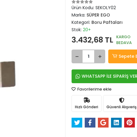
Ürün Kodu:
SEKOLY02
Marka:
SÜPER EGO
Kategori:
Boru Paftaları
Stok:
20+
KARGO
3.432,68 TL
BEDAVA
Sepete 
WHATSAPP İLE SİPARİŞ VE
Favorilerime ekle
Hızlı Gönderi
Güvenli Alışveriş