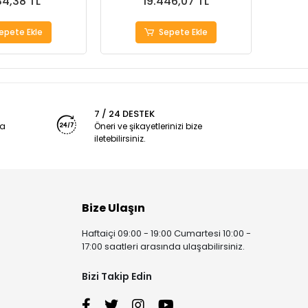
34,38 TL
19.446,07 TL
epete Ekle
Sepete Ekle
7 / 24 DESTEK
ya
Öneri ve şikayetlerinizi bize
iletebilirsiniz.
Bize Ulaşın
Haftaiçi 09:00 - 19:00 Cumartesi 10:00 -
17:00 saatleri arasında ulaşabilirsiniz.
Bizi Takip Edin