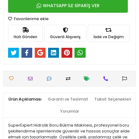
WHATSAPP İLE SİPARİŞ VER
Favorilerime ekle
Hızlı Gönderi
Güvenli Alışveriş
İade ve Değişim
Ürün Açıklaması
Garanti ve Teslimat
Taksit Seçenekleri
Yorumlar
SuperExpert Hidrolik Boru Bükme Makinesi, profesyonel boru
şekillendirme işlemlerinde güvenilir ve hassas sonuçlar elde
etmek için tasarlanmıştır. Özellikle çelik, paslanmaz çelik ve