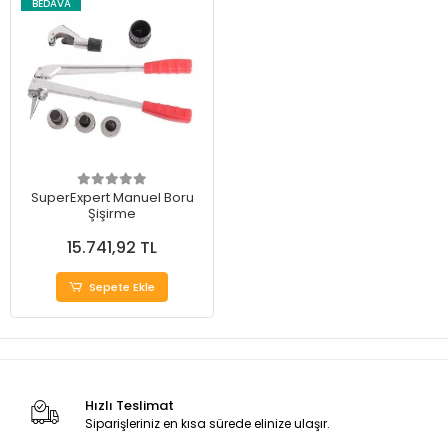
BEDAVA
SuperExpert Manuel Boru
Şişirme
15.741,92 TL
Sepete Ekle
Hızlı Teslimat
Siparişleriniz en kısa sürede elinize ulaşır.