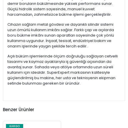
demir boruların bükülmesinde yüksek performans sunar.
Güçlü hidrolik sistem sayesinde, manuel kuvvet
harcamadan, zahmetsizce bükme işlemi gerçekleştirilir.
Cihazın sağlam metal gövdesi ve dayanıklı silindir sistemi
uzun ömürlü kullanım imkânı sağlar. Farklı çap ve açılarda
boru bükme imkânı sunan aparatları sayesinde çok yönlü
kullanıma uygundur. İnşaat, tesisat, endüstriyel bakım ve
onarım işlerinde yaygın şekilde tercih edilir.
Açılı büküm işlemlerinde ölçüm doğruluğu sağlayan cetvelli
tasarımı ve kaymaz ayaklarıyla iş güvenliği açısından da
avantaj sunar. Sahada veya atölye ortamında uzun süreli
kullanım için idealdir. SuperExpert markasının kalitesiyle
güçlendirilmiş bu makine, her usta ve teknisyenin ekipman
setinde bulunması gereken bir üründür.
Benzer Ürünler
KARGO