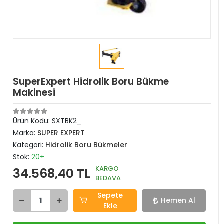
SuperExpert Hidrolik Boru Bükme
Makinesi
Ürün Kodu:
SXTBK2_
Marka:
SUPER EXPERT
Kategori:
Hidrolik Boru Bükmeler
Stok:
20+
KARGO
34.568,40 TL
BEDAVA
Sepete
Hemen Al
Ekle