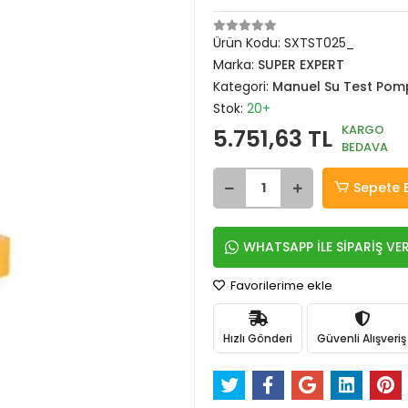
Ürün Kodu:
SXTST025_
Marka:
SUPER EXPERT
Kategori:
Manuel Su Test Pom
Stok:
20+
KARGO
5.751,63 TL
BEDAVA
Sepete 
WHATSAPP İLE SİPARİŞ VE
Favorilerime ekle
Hızlı Gönderi
Güvenli Alışveriş