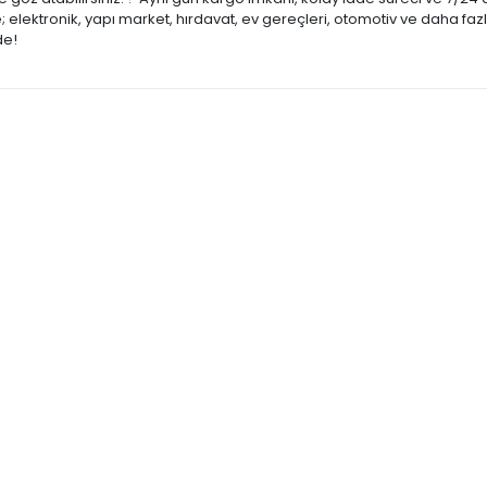
lektronik, yapı market, hırdavat, ev gereçleri, otomotiv ve daha fazl
de!