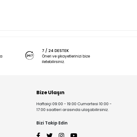
7 / 24 DESTEK
ya
Öneri ve şikayetlerinizi bize
iletebilirsiniz.
Bize Ulaşın
Haftaiçi 09:00 - 19:00 Cumartesi 10:00 -
17:00 saatleri arasında ulaşabilirsiniz.
Bizi Takip Edin