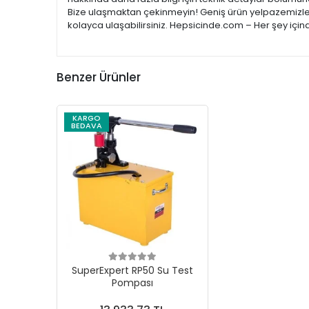
Bize ulaşmaktan çekinmeyin! Geniş ürün yelpazemizle; e
kolayca ulaşabilirsiniz. Hepsicinde.com – Her şey için
Benzer Ürünler
KARGO
BEDAVA
SuperExpert RP50 Su Test
Pompası