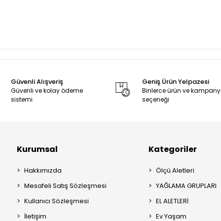
Güvenli Alışveriş
Geniş Ürün Yelpazesi
Güvenli ve kolay ödeme
Binlerce ürün ve kampan
sistemi
seçeneği
Kurumsal
Kategoriler
Hakkımızda
Ölçü Aletleri
Mesafeli Satış Sözleşmesi
YAĞLAMA GRUPLARI
Kullanıcı Sözleşmesi
EL ALETLERİ
İletişim
Ev Yaşam