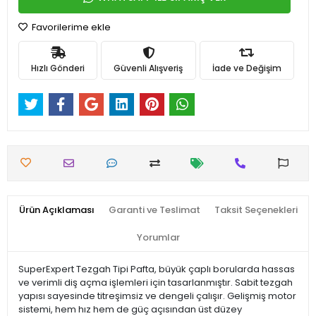
Favorilerime ekle
Hızlı Gönderi
Güvenli Alışveriş
İade ve Değişim
Ürün Açıklaması
Garanti ve Teslimat
Taksit Seçenekleri
Yorumlar
SuperExpert Tezgah Tipi Pafta, büyük çaplı borularda hassas
ve verimli diş açma işlemleri için tasarlanmıştır. Sabit tezgah
yapısı sayesinde titreşimsiz ve dengeli çalışır. Gelişmiş motor
sistemi, hem hız hem de güç açısından üst düzey