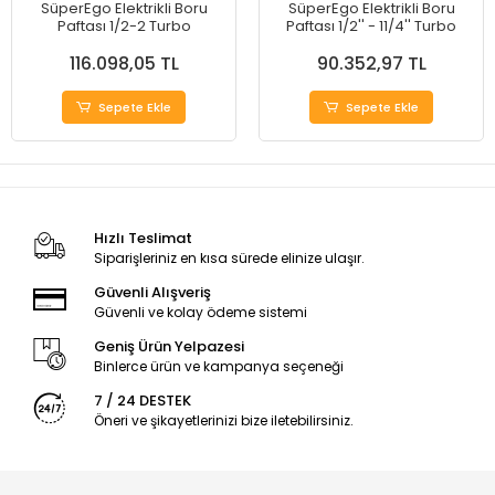
SüperEgo Elektrikli Boru
SüperEgo Elektrikli Boru
Paftası 1/2-2 Turbo
Paftası 1/2'' - 11/4'' Turbo
116.098,05 TL
90.352,97 TL
Sepete Ekle
Sepete Ekle
Hızlı Teslimat
Siparişleriniz en kısa sürede elinize ulaşır.
Güvenli Alışveriş
Güvenli ve kolay ödeme sistemi
Geniş Ürün Yelpazesi
Binlerce ürün ve kampanya seçeneği
7 / 24 DESTEK
Öneri ve şikayetlerinizi bize iletebilirsiniz.