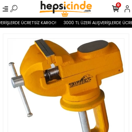
0
VERİŞLERDE ÜCRETSİZ KARGO!
3000 TL ÜZERİ ALIŞVERİŞLERDE ÜCRE