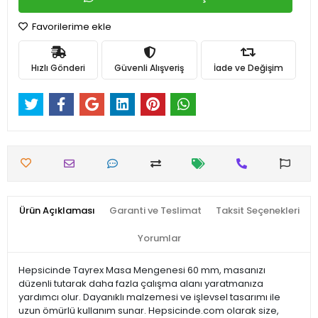
Favorilerime ekle
Hızlı Gönderi
Güvenli Alışveriş
İade ve Değişim
Ürün Açıklaması
Garanti ve Teslimat
Taksit Seçenekleri
Yorumlar
Hepsicinde Tayrex Masa Mengenesi 60 mm, masanızı
düzenli tutarak daha fazla çalışma alanı yaratmanıza
yardımcı olur. Dayanıklı malzemesi ve işlevsel tasarımı ile
uzun ömürlü kullanım sunar. Hepsicinde.com olarak size,