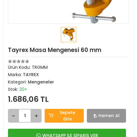
Tayrex Masa Mengenesi 60 mm
Ürün Kodu:
TRGMM
Marka:
TAYREX
Kategori:
Mengeneler
Stok:
20+
1.686,06 TL
Sepete
Hemen Al
Ekle
WHATSAPP İLE SİPARİŞ VER