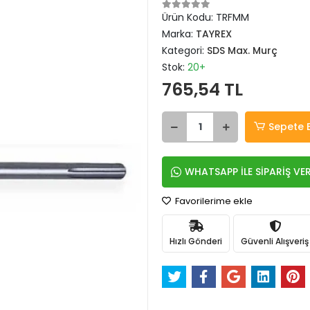
Ürün Kodu:
TRFMM
Marka:
TAYREX
Kategori:
SDS Max. Murç
Stok:
20+
765,54 TL
Sepete 
WHATSAPP İLE SİPARİŞ VE
Favorilerime ekle
Hızlı Gönderi
Güvenli Alışveriş