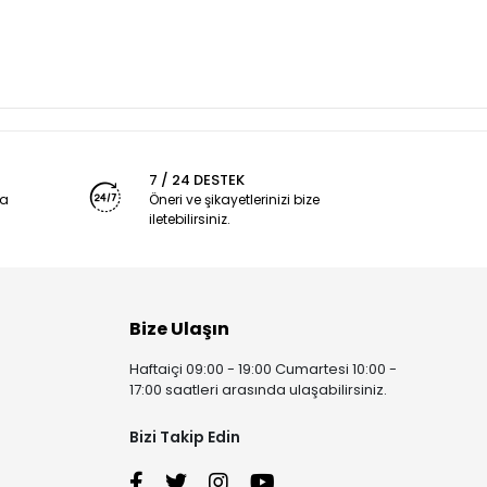
7 / 24 DESTEK
ya
Öneri ve şikayetlerinizi bize
iletebilirsiniz.
Bize Ulaşın
Haftaiçi 09:00 - 19:00 Cumartesi 10:00 -
17:00 saatleri arasında ulaşabilirsiniz.
Bizi Takip Edin