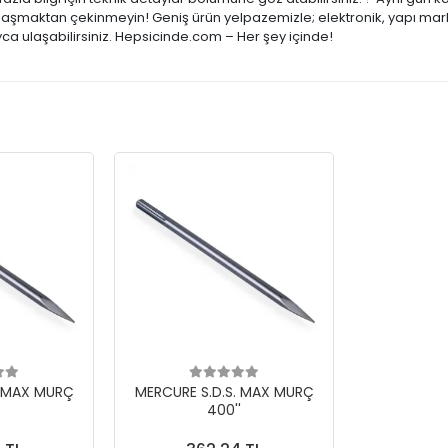
 ulaşmaktan çekinmeyin! Geniş ürün yelpazemizle; elektronik, yapı mark
ca ulaşabilirsiniz. Hepsicinde.com – Her şey içinde!
. MAX MURÇ
MERCURE S.D.S. MAX MURÇ
400''