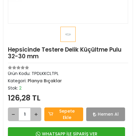
Hepsicinde Testere Delik Küçültme Pulu
32-30 mm
Ürün Kodu:
TPDLKKCLTPL
Kategori:
Planya Bıçaklar
Stok:
2
126,28 TL
Sepete
Hemen Al
Ekle
WHATSAPP İLE SİPARİŞ VER