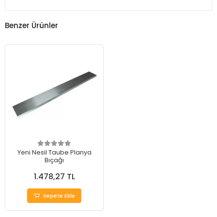
Benzer Ürünler
Yeni Nesil Taube Planya
Bıçağı
1.478,27 TL
Sepete Ekle