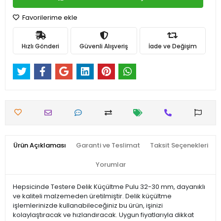
Favorilerime ekle
Hızlı Gönderi
Güvenli Alışveriş
İade ve Değişim
Ürün Açıklaması
Garanti ve Teslimat
Taksit Seçenekleri
Yorumlar
Hepsicinde Testere Delik Küçültme Pulu 32-30 mm, dayanıklı
ve kaliteli malzemeden üretilmiştir. Delik küçültme
işlemlerinizde kullanabileceğiniz bu ürün, işinizi
kolaylaştıracak ve hızlandıracak. Uygun fiyatlarıyla dikkat