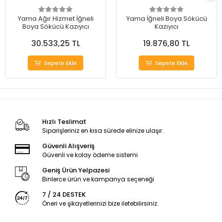
Yama Ağır Hizmet İğneli
Yama İğneli Boya Sökücü
Boya Sökücü Kazıyıcı
Kazıyıcı
30.533,25 TL
19.876,80 TL
Sepete Ekle
Sepete Ekle
Hızlı Teslimat
Siparişleriniz en kısa sürede elinize ulaşır.
Güvenli Alışveriş
Güvenli ve kolay ödeme sistemi
Geniş Ürün Yelpazesi
Binlerce ürün ve kampanya seçeneği
7 / 24 DESTEK
Öneri ve şikayetlerinizi bize iletebilirsiniz.