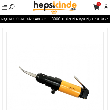
0
ERİŞLERDE ÜCRETSİZ KARGO!
3000 TL ÜZERİ ALIŞVERİŞLERDE ÜCRE