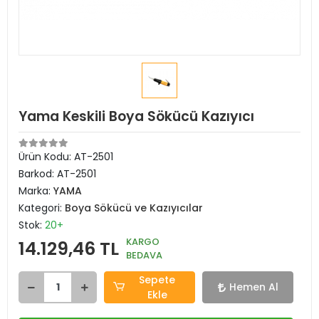
Yama Keskili Boya Sökücü Kazıyıcı
Ürün Kodu:
AT-2501
Barkod:
AT-2501
Marka:
YAMA
Kategori:
Boya Sökücü ve Kazıyıcılar
Stok:
20+
KARGO
14.129,46 TL
BEDAVA
Sepete
Hemen Al
Ekle