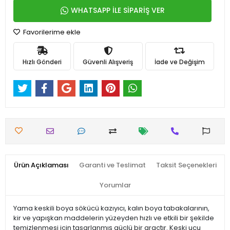
WHATSAPP İLE SİPARİŞ VER
Favorilerime ekle
Hızlı Gönderi
Güvenli Alışveriş
İade ve Değişim
Ürün Açıklaması
Garanti ve Teslimat
Taksit Seçenekleri
Yorumlar
Yama keskili boya sökücü kazıyıcı, kalın boya tabakalarının,
kir ve yapışkan maddelerin yüzeyden hızlı ve etkili bir şekilde
temizlenmesi için tasarlanmış güçlü bir araçtır. Keski ucu