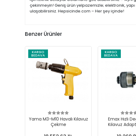
çekinmeyin! Geniş ürün yelpazemizle; elektronik, yapı 
ulaşabilirsiniz. Hepsicinde.com – Her şey içinde!
Benzer Ürünler
KARGO
KARGO
BEDAVA
BEDAVA
Yama M3-M10 Havalı Kılavuz
Emax Hızlı De
Çekme
Kılavuz Adapt