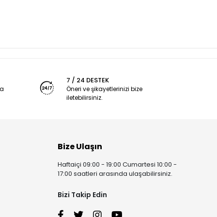
7 / 24 DESTEK
ya
Öneri ve şikayetlerinizi bize
iletebilirsiniz.
Bize Ulaşın
Haftaiçi 09:00 - 19:00 Cumartesi 10:00 -
17:00 saatleri arasında ulaşabilirsiniz.
Bizi Takip Edin