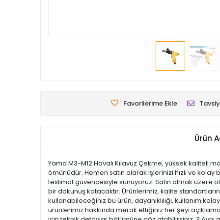
Favorilerime Ekle
Tavsiy
Ürün A
Yama M3-M12 Havalı Kılavuz Çekme, yüksek kaliteli malze
ömürlüdür. Hemen satın alarak işlerinizi hızlı ve kolay 
teslimat güvencesiyle sunuyoruz. Satın almak üzere old
bir dokunuş katacaktır. Ürünlerimiz, kalite standartların
kullanabileceğiniz bu ürün, dayanıklılığı, kullanım ko
ürünlerimiz hakkında merak ettiğiniz her şeyi açıklamal
için teknik detaylar bölümüne göz atabilirsiniz. ? Aynı