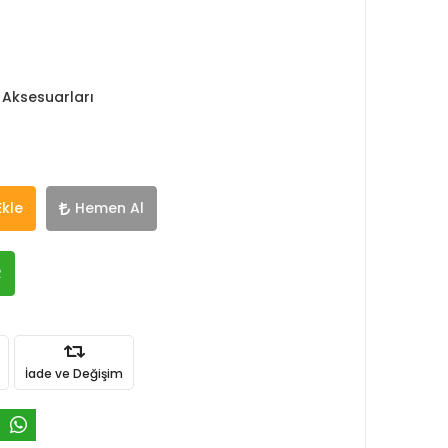
 Aksesuarları
Ekle
Hemen Al
R
İade ve Değişim