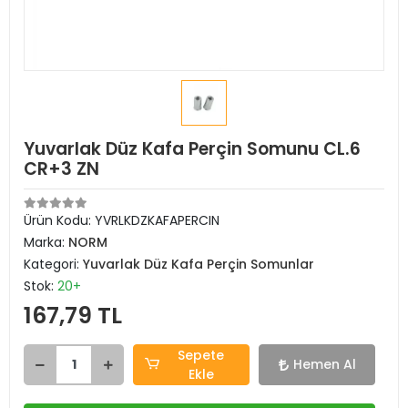
Yuvarlak Düz Kafa Perçin Somunu CL.6
CR+3 ZN
Ürün Kodu:
YVRLKDZKAFAPERCIN
Marka:
NORM
Kategori:
Yuvarlak Düz Kafa Perçin Somunlar
Stok:
20+
167,79 TL
Sepete
Hemen Al
Ekle