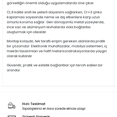
görselliğin önemli olduğu uygulamalarda öne çıkar.
CL.6 kalite sınıfı ile yeterli dayanımı sağlarken, Cr+3 çinko
kaplaması sayesinde neme ve dış etkenlere karşı uzun
ömürlü koruma sağlar. Geri dönüşümlü metal yüzeylerde,
ince sac ve alüminyum levhalarda vida bağlantısı
oluşturmak için idealdir.
Montajı kolaydır, tek taraflı erişim gereken alanlarda pratik
bir çözümdür. Elektronik muhafazalar, mobilya sistemleri, iç
mekân tasarımları ve hafif metal konstrüksiyonlarda yaygın
olarak kullanılır.
Güvenilir, pratik ve estetik bağlantılar için tercih edilen bir
üründür.
Hızlı Teslimat
Siparişleriniz en kısa sürede elinize ulaşır.
Güvenli Alışveriş