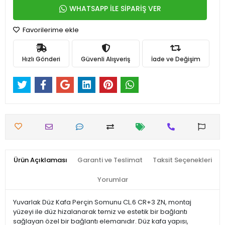
WHATSAPP İLE SİPARİŞ VER
Favorilerime ekle
Hızlı Gönderi
Güvenli Alışveriş
İade ve Değişim
Ürün Açıklaması
Garanti ve Teslimat
Taksit Seçenekleri
Yorumlar
Yuvarlak Düz Kafa Perçin Somunu CL.6 CR+3 ZN, montaj
yüzeyi ile düz hizalanarak temiz ve estetik bir bağlantı
sağlayan özel bir bağlantı elemanıdır. Düz kafa yapısı,