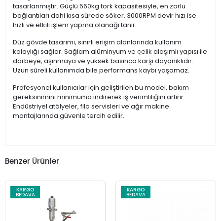
tasarlanmıştır. Güçlü 560kg tork kapasitesiyle, en zorlu
bağlantıları dahi kısa sürede söker. 3000RPM devir hızı ise
hızlı ve etkili işlem yapma olanağı tanır.
Düz gövde tasarımı, sınırlı erişim alanlarında kullanım
kolaylığı sağlar. Sağlam alüminyum ve çelik alaşımlı yapısı ile
darbeye, aşınmaya ve yüksek basınca karşı dayanıklıdır.
Uzun süreli kullanımda bile performans kaybı yaşamaz.
Profesyonel kullanıcılar için geliştirilen bu model, bakım
gereksinimini minimuma indirerek iş verimliliğini artırır.
Endüstriyel atölyeler, filo servisleri ve ağır makine
montajlarında güvenle tercih edilir.
Benzer Ürünler
KARGO
KARGO
BEDAVA
BEDAVA