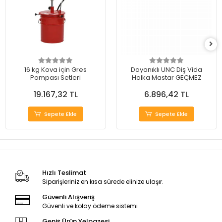
16 kg Kova için Gres
Dayanıklı UNC Diş Vida
Pompası Setleri
Halka Mastar GEÇMEZ
19.167,32 TL
6.896,42 TL
Sepete Ekle
Sepete Ekle
Hızlı Teslimat
Siparişleriniz en kısa sürede elinize ulaşır.
Güvenli Alışveriş
Güvenli ve kolay ödeme sistemi
Geniş Ürün Yelpazesi