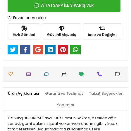
WHATSAPP İLE SİPARİŞ VER
Favorilerime ekle
Hızlı Gönderi
Güvenli Alışveriş
İade ve Değişim
Ürün Açıklaması
Garanti ve Teslimat
Taksit Seçenekleri
Yorumlar
1" 560kg 3000RPM Havalı Düz Somun Sökme, özellikle ağır
sanayi, gemi bakım, inşaat ve kamyon onarımı gibi yüksek
tork gerektiren uygulamalarda kullanılmak üzere