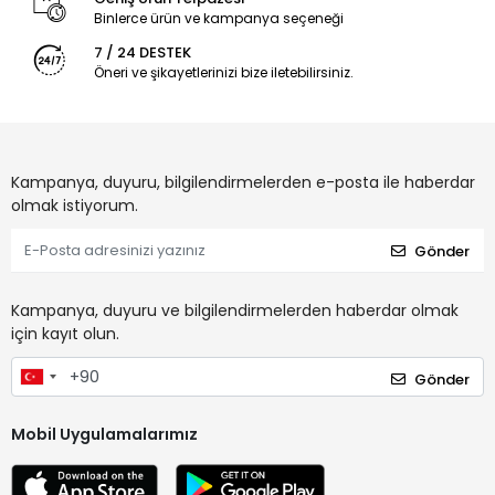
Binlerce ürün ve kampanya seçeneği
7 / 24 DESTEK
Öneri ve şikayetlerinizi bize iletebilirsiniz.
Kampanya, duyuru, bilgilendirmelerden e-posta ile haberdar
olmak istiyorum.
Gönder
Kampanya, duyuru ve bilgilendirmelerden haberdar olmak
için kayıt olun.
Gönder
Mobil Uygulamalarımız