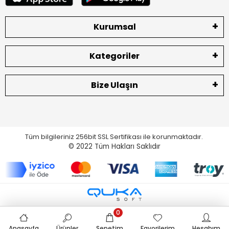
Kurumsal
Kategoriler
Bize Ulaşın
Tüm bilgileriniz 256bit SSL Sertifikası ile korunmaktadır.
© 2022
Tüm Hakları Saklıdır
0
Anasayfa
Ürünler
Sepetim
Favorilerim
Hesabım