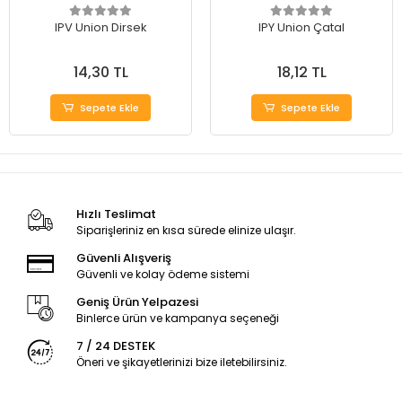
IPV Union Dirsek
IPY Union Çatal
14,30 TL
18,12 TL
Sepete Ekle
Sepete Ekle
Hızlı Teslimat
Siparişleriniz en kısa sürede elinize ulaşır.
Güvenli Alışveriş
Güvenli ve kolay ödeme sistemi
Geniş Ürün Yelpazesi
Binlerce ürün ve kampanya seçeneği
7 / 24 DESTEK
Öneri ve şikayetlerinizi bize iletebilirsiniz.