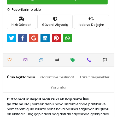
Favorilerime ekle
Hızlı Gönderi
Güvenli Alışveriş
İade ve Değişim
Ürün Açıklaması
Garanti ve Teslimat
Taksit Seçenekleri
Yorumlar
1" Otomatik Boşaltmalı Yüksek Kapasite İkili
Şartlandırıcı
, yüksek debili hava sistemlerinde partikül ve
nem temizliği ile birlikte sabit hava basıncı sağlayan iki işlevli
bir ünitedir. 1 inç çapındaki bağlantıları sayesinde geniş hava