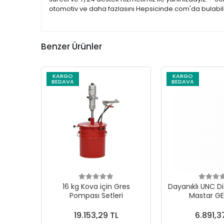
otomotiv ve daha fazlasını Hepsicinde.com'da bulabilir
Benzer Ürünler
KARGO
KARGO
BEDAVA
BEDAVA
16 kg Kova için Gres
Dayanıklı UNC Di
Pompası Setleri
Mastar G
19.153,29 TL
6.891,3