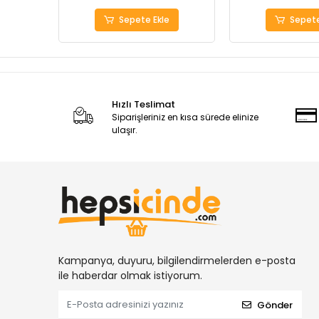
Sepete Ekle
Sepete
Hızlı Teslimat
Siparişleriniz en kısa sürede elinize
ulaşır.
Kampanya, duyuru, bilgilendirmelerden e-posta
ile haberdar olmak istiyorum.
Gönder