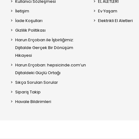
Kullanıcı Sözleşmesi
EL ALETLERİ
İletişim
Ev Yaşam
İade Koşulları
Elektrikli El Aletleri
Gizlilik Politikası
Harun Erçoban ile İşbirliğimiz:
Dijitalde Gerçek Bir Dönüşüm
Hikayesi
Harun Erçoban: hepsicinde.com’un
Dijitaldeki Güçlü Ortağı
Sıkça Sorulan Sorular
Sipariş Takip
Havale Bildirimleri