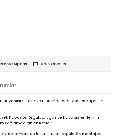
efonla Sipariş
Ürün Önerileri
rumlar
 dayanıklı bir cihazdır. Bu regülatör, yüksek kapasite
Yüksek Kapasite Regülatör, gaz ve hava sistemlerinin
tem sağlamak için önemlidir.
sıvı sistemlerinde kullanılan bu regülatör, montaj ve