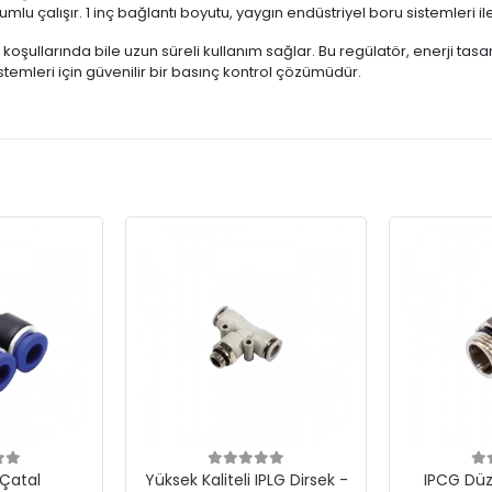
mlu çalışır. 1 inç bağlantı boyutu, yaygın endüstriyel boru sistemleri i
ullarında bile uzun süreli kullanım sağlar. Bu regülatör, enerji tasarruf
temleri için güvenilir bir basınç kontrol çözümüdür.
 Çatal
Yüksek Kaliteli IPLG Dirsek -
IPCG Düz