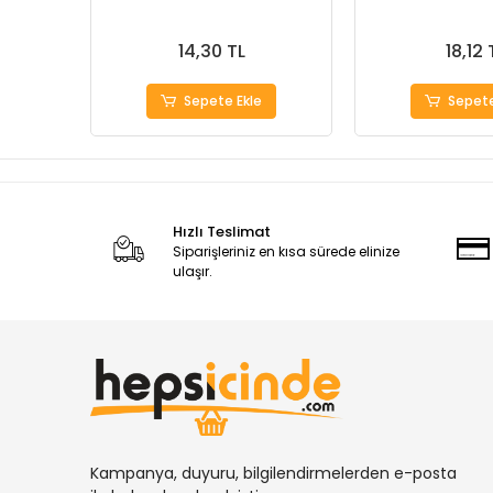
14,30 TL
18,12 
Sepete Ekle
Sepete
Hızlı Teslimat
Siparişleriniz en kısa sürede elinize
ulaşır.
Kampanya, duyuru, bilgilendirmelerden e-posta