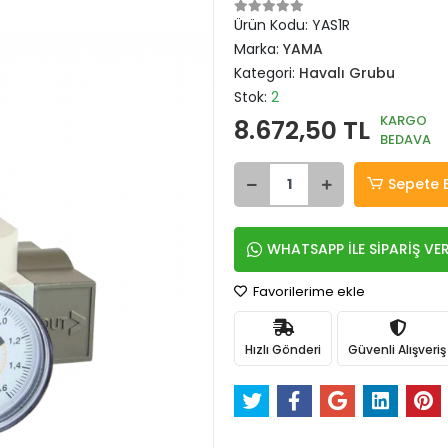
Ürün Kodu:
YAS1R
Marka:
YAMA
Kategori:
Havalı Grubu
Stok:
2
KARGO
8.672,50 TL
BEDAVA
Sepete 
WHATSAPP İLE SİPARİŞ VE
Favorilerime ekle
Hızlı Gönderi
Güvenli Alışveriş