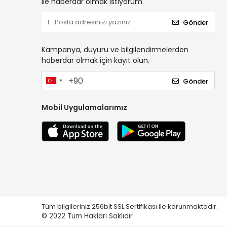
ile haberdar olmak istiyorum.
Gönder
Kampanya, duyuru ve bilgilendirmelerden
haberdar olmak için kayıt olun.
Gönder
Mobil Uygulamalarımız
Tüm bilgileriniz 256bit SSL Sertifikası ile korunmaktadır.
© 2022
Tüm Hakları Saklıdır