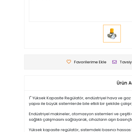
Favorilerime Ekle
Tavsiy
Ürün A
1" Yüksek Kapasite Regülatör, endüstriyel hava ve gaz s
yapısı ile büyük sistemlerde bile etkili bir şekilde çalış
Endüstriyel makineler, otomasyon sistemleri ve çeşitli
sağlıklı çalışmasını sağlayarak, cihazların aşırı basın
Yüksek kapasite regülatör, sistemdeki basıncı hassas b