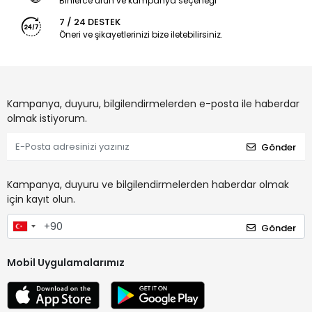
Binlerce ürün ve kampanya seçeneği
7 / 24 DESTEK
Öneri ve şikayetlerinizi bize iletebilirsiniz.
Kampanya, duyuru, bilgilendirmelerden e-posta ile haberdar
olmak istiyorum.
Gönder
Kampanya, duyuru ve bilgilendirmelerden haberdar olmak
için kayıt olun.
Gönder
Mobil Uygulamalarımız