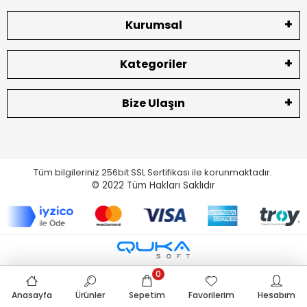
Kurumsal
Kategoriler
Bize Ulaşın
Tüm bilgileriniz 256bit SSL Sertifikası ile korunmaktadır.
© 2022
Tüm Hakları Saklıdır
0
Anasayfa
Ürünler
Sepetim
Favorilerim
Hesabım