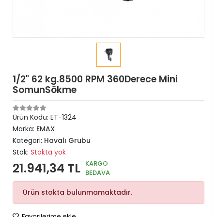
1/2" 62 kg.8500 RPM 360Derece Mini
SomunSökme
Ürün Kodu:
ET-1324
Marka:
EMAX
Kategori:
Havalı Grubu
Stok:
Stokta yok
KARGO
21.941,34 TL
BEDAVA
Ürün stokta bulunmamaktadır.
Favorilerime ekle