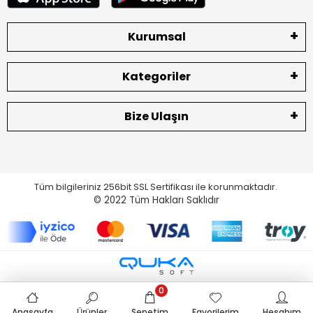
Kurumsal
Kategoriler
Bize Ulaşın
Tüm bilgileriniz 256bit SSL Sertifikası ile korunmaktadır.
© 2022
Tüm Hakları Saklıdır
0
Anasayfa
Ürünler
Sepetim
Favorilerim
Hesabım