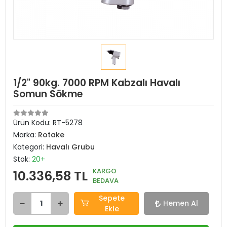
1/2" 90kg. 7000 RPM Kabzalı Havalı
Somun Sökme
Ürün Kodu:
RT-5278
Marka:
Rotake
Kategori:
Havalı Grubu
Stok:
20+
KARGO
10.336,58 TL
BEDAVA
Sepete
Hemen Al
Ekle