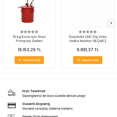
16 kg Kova için Gres
Dayanıklı UNC Diş Vida
Pompası Setleri
Halka Mastar GEÇMEZ
19.153,29 TL
6.891,37 TL
Sepete Ekle
Sepete Ekle
Hızlı Teslimat
Siparişleriniz en kısa sürede elinize ulaşır.
Güvenli Alışveriş
Güvenli ve kolay ödeme sistemi
Geniş Ürün Yelpazesi