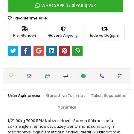
WHATSAPP İLE SİPARİŞ VER
Favorilerime ekle
Hızlı Gönderi
Güvenli Alışveriş
İade ve Değişim
Ürün Açıklaması
Garanti ve Teslimat
Taksit Seçenekleri
Yorumlar
1/2" 90kg 7000 RPM Kabzalı Havalı Somun Sökme, zorlu
sökme işlemlerinde üst düzey performans sunmak için
tasarlanmış, ağır hizmet tipi bir havalı alettir. 90 kilogramlık