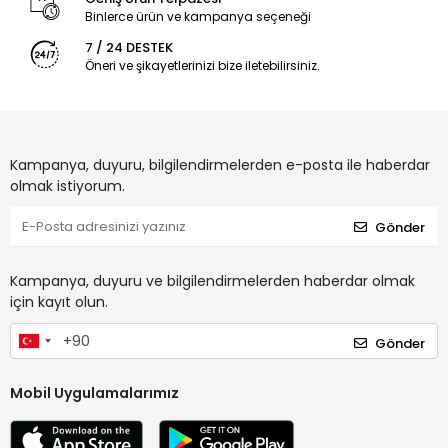
Binlerce ürün ve kampanya seçeneği
7 / 24 DESTEK
Öneri ve şikayetlerinizi bize iletebilirsiniz.
Kampanya, duyuru, bilgilendirmelerden e-posta ile haberdar
olmak istiyorum.
Gönder
Kampanya, duyuru ve bilgilendirmelerden haberdar olmak
için kayıt olun.
Gönder
Mobil Uygulamalarımız