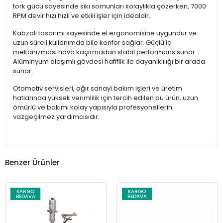
tork gücü sayesinde sıkı somunları kolaylıkla çözerken, 7000
RPM devir hızı hızlı ve etkili işler için idealdir.
Kabzalı tasarımı sayesinde el ergonomisine uygundur ve
uzun süreli kullanımda bile konfor sağlar. Güçlü iç
mekanizması hava kaçırmadan stabil performans sunar.
Alüminyum alaşımlı gövdesi hafiflik ile dayanıklılığı bir arada
sunar.
Otomotiv servisleri, ağır sanayi bakım işleri ve üretim
hatlarında yüksek verimlilik için tercih edilen bu ürün, uzun
ömürlü ve bakımı kolay yapısıyla profesyonellerin
vazgeçilmez yardımcısıdır.
Benzer Ürünler
KARGO
KARGO
BEDAVA
BEDAVA