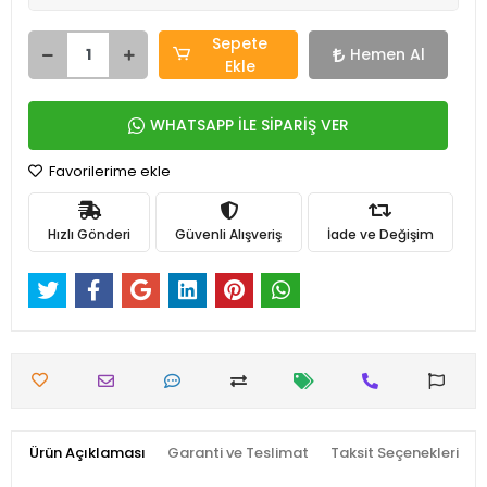
Sepete
Hemen Al
Ekle
WHATSAPP İLE SİPARİŞ VER
Favorilerime ekle
Hızlı Gönderi
Güvenli Alışveriş
İade ve Değişim
Ürün Açıklaması
Garanti ve Teslimat
Taksit Seçenekleri