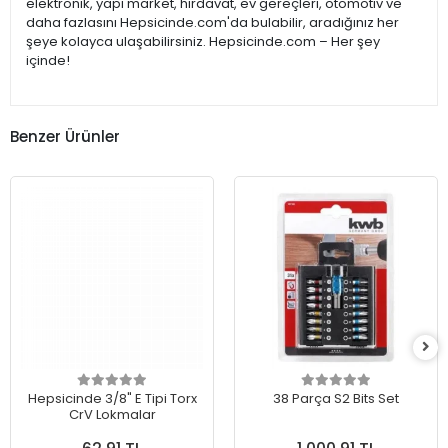
elektronik, yapı market, hırdavat, ev gereçleri, otomotiv ve
daha fazlasını Hepsicinde.com'da bulabilir, aradığınız her
şeye kolayca ulaşabilirsiniz. Hepsicinde.com – Her şey
içinde!
Benzer Ürünler
Hepsicinde 3/8" E Tipi Torx
38 Parça S2 Bits Set
CrV Lokmalar