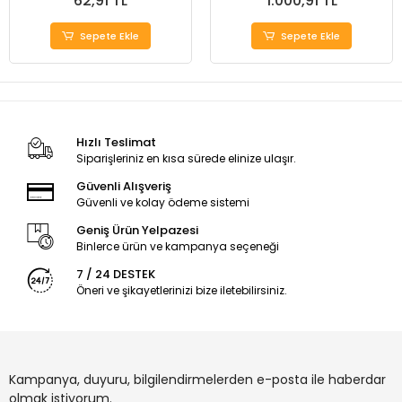
62,91 TL
1.000,91 TL
Sepete Ekle
Sepete Ekle
Hızlı Teslimat
Siparişleriniz en kısa sürede elinize ulaşır.
Güvenli Alışveriş
Güvenli ve kolay ödeme sistemi
Geniş Ürün Yelpazesi
Binlerce ürün ve kampanya seçeneği
7 / 24 DESTEK
Öneri ve şikayetlerinizi bize iletebilirsiniz.
Kampanya, duyuru, bilgilendirmelerden e-posta ile haberdar
olmak istiyorum.