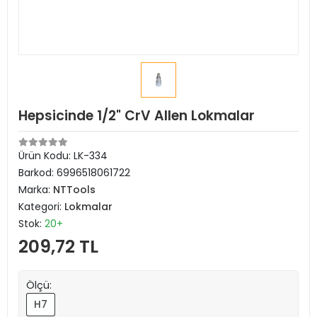
Hepsicinde 1/2" CrV Allen Lokmalar
Ürün Kodu:
LK-334
Barkod:
6996518061722
Marka:
NTTools
Kategori:
Lokmalar
Stok:
20+
209,72 TL
Ölçü:
H7