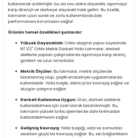
kullanılarak üretilmiştir; bu da onu daha dayanıklı, aşınmaya
karşı dirençli ve darbeye dayanıklı hale getirir. Bu özellik,
lokmanın uzun süreli ve zorlu kullanımlarda bile
performansını korumasını sağlar.
Ürünün temel özellikleri şunlardır:
Yüksek Dayanıklılık:
CrMo alaşımlı yapısı sayesinde
NT 1/2" CrMo Metrik Darbeli Yıldız Lokmalar, darbeli
aletlerle yapılan çalışmalarda aşınmaya karşı direnç
gösterir ve uzun ömürlüdür.
Metrik Ölçüler:
Bu lokmalar, metrik ölçülerde
tasarlanmış olup, çeşitli endüstriyel uygulamalarda
kullanılabilir. Yıldız başlık, daha iyi bir kavrayış sağlar ve
düzgün çalışma sağlar.
Darbeli Kullanıma Uygun:
Ürün, darbeli aletlerle
kullanılabilmesi için özel olarak tasarlanmıştır. Bu,
lokmanın yüksek torklu işlemlerde dahi kırılmadan
kullanılabilmesini sağlar.
Gelişmiş Kavrayış:
Yıldız başlığı, vida ve somunları
sıkarken güçlü bir kavrayış sağlar. Bu, sıkı bağlantıların