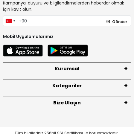
Kampanya, duyuru ve bilgilendirmelerden haberdar olmak
için kayıt olun.
Gönder
Mobil Uygulamalarımız
Kurumsal
Kategoriler
Bize Ulaşın
Tüm bilgileriniz 256bit SSL Sertifikası ile korunmaktadır.