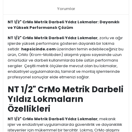
Yorumlar
NT 1/2" CrMo Metrik Darbeli Yıldız Lokmalar: Dayanıklı
ve Yüksek Performanslı Çözüm
NT 1/2" CrMo Metrik Darbeli Yıldız Lokmalar
, zorlu ve ağır
işlerde yüksek performans gösteren dayanıklı bir lokma
setidir.
hepsicinde.com
üzerinden temin edebileceğiniz bu
ürün, CrMo (Krom-Molibden) alaşımlı yapısı sayesinde uzun
ömürlüdür ve darbeli kullanımlarda bile üstün performans
sergiler. Çeşitli metrik ölçülerde mevcut olan bu lokmalar,
endüstriyel uygulamalarda, tamirat ve montaj işlemlerinde
profesyonel sonuçlar elde etmenizi sağlar.
NT 1/2" CrMo Metrik Darbeli
Yıldız Lokmaların
Özellikleri
NT 1/2" CrMo Metrik Darbeli Yıldız Lokmalar
, mekanik
işler ve endüstriyel uygulamalarda güvenilirlik ve dayanıklılık
isteyenler için mükemmel bir tercihtir. Lokma, CrMo alaşımı