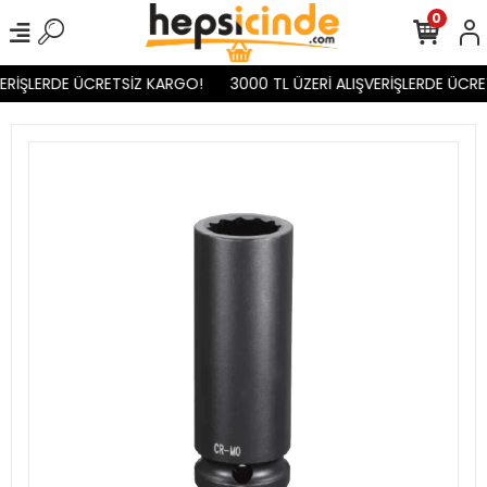
0
ERİŞLERDE ÜCRETSİZ KARGO!
3000 TL ÜZERİ ALIŞVERİŞLERDE ÜCRE