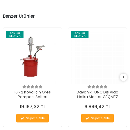
Benzer Ürünler
KARGO
KARGO
BEDAVA
BEDAVA
16 kg Kova için Gres
Dayanıklı UNC Diş Vida
Pompası Setleri
Halka Mastar GEÇMEZ
19.167,32 TL
6.896,42 TL
Sepete Ekle
Sepete Ekle