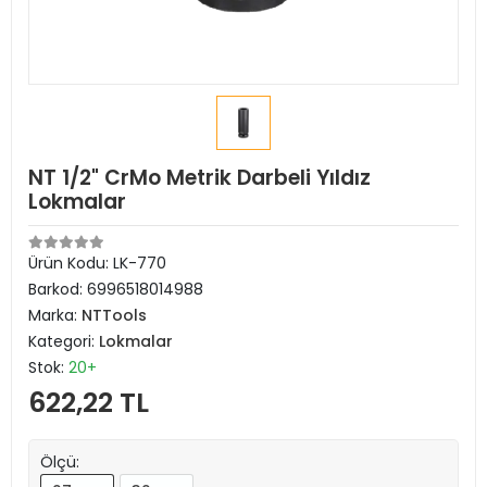
NT 1/2" CrMo Metrik Darbeli Yıldız
Lokmalar
Ürün Kodu:
LK-770
Barkod:
6996518014988
Marka:
NTTools
Kategori:
Lokmalar
Stok:
20+
622,22 TL
Ölçü: