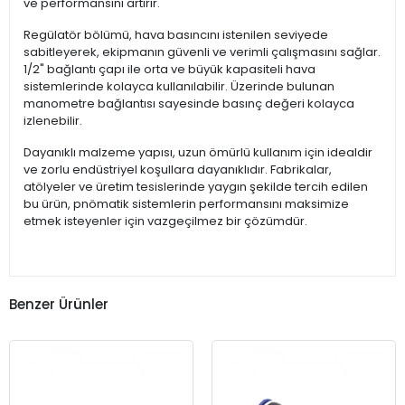
ve performansını artırır.
Regülatör bölümü, hava basıncını istenilen seviyede
sabitleyerek, ekipmanın güvenli ve verimli çalışmasını sağlar.
1/2" bağlantı çapı ile orta ve büyük kapasiteli hava
sistemlerinde kolayca kullanılabilir. Üzerinde bulunan
manometre bağlantısı sayesinde basınç değeri kolayca
izlenebilir.
Dayanıklı malzeme yapısı, uzun ömürlü kullanım için idealdir
ve zorlu endüstriyel koşullara dayanıklıdır. Fabrikalar,
atölyeler ve üretim tesislerinde yaygın şekilde tercih edilen
bu ürün, pnömatik sistemlerin performansını maksimize
etmek isteyenler için vazgeçilmez bir çözümdür.
Benzer Ürünler