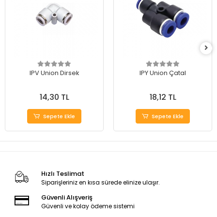
IPV Union Dirsek
IPY Union Çatal
14,30 TL
18,12 TL
Sepete Ekle
Sepete Ekle
Hızlı Teslimat
Siparişleriniz en kısa sürede elinize ulaşır.
Güvenli Alışveriş
Güvenli ve kolay ödeme sistemi