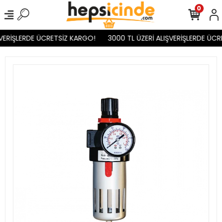
0
VERİŞLERDE ÜCRETSİZ KARGO!
3000 TL ÜZERİ ALIŞVERİŞLERDE ÜCR