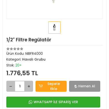
1/2" Filtre Regülatör
Ürün Kodu:
NIBFR4000
Kategori:
Havalı Grubu
Stok:
20+
1.776,55 TL
Sepete
Hemen Al
Ekle
WHATSAPP İLE SİPARİŞ VER