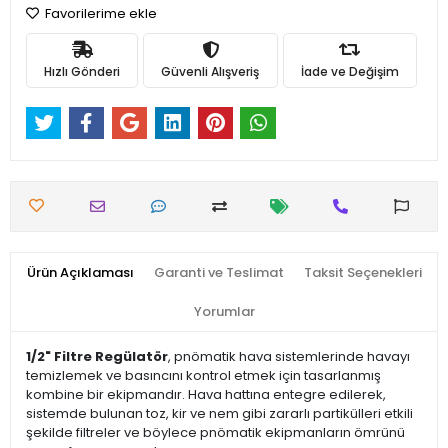
Favorilerime ekle
Hızlı Gönderi
Güvenli Alışveriş
İade ve Değişim
Ürün Açıklaması
Garanti ve Teslimat
Taksit Seçenekleri
Yorumlar
1/2" Filtre Regülatör
, pnömatik hava sistemlerinde havayı
temizlemek ve basıncını kontrol etmek için tasarlanmış
kombine bir ekipmandır. Hava hattına entegre edilerek,
sistemde bulunan toz, kir ve nem gibi zararlı partikülleri etkili
şekilde filtreler ve böylece pnömatik ekipmanların ömrünü