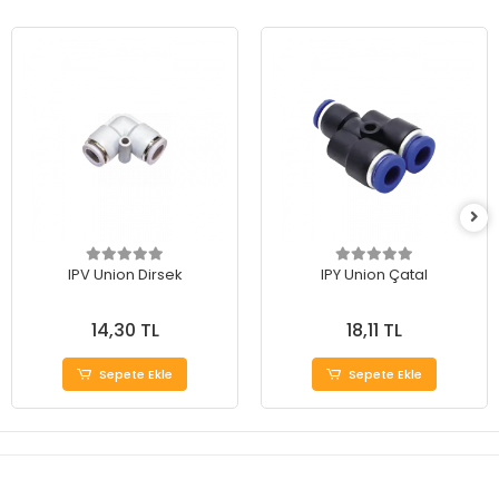
IPV Union Dirsek
IPY Union Çatal
14,30 TL
18,11 TL
Sepete Ekle
Sepete Ekle