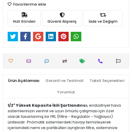
Favorilerime ekle
Hızlı Gönderi
Güvenli Alışveriş
İade ve Değişim
Ürün Açıklaması
Garanti ve Teslimat
Taksit Seçenekleri
Yorumlar
1/2" Yüksek Kapasite İkili Şartlandırıcı
, endüstriyel hava
sistemlerinizin verimli ve uzun ömürlü çalışması için özel
olarak tasarlanmış bir FRL (Filtre - Regülatör - Yağlayıcı)
ünitesidir. Pnömatik sistemlerdeki havayı temizleyerek
içerisindeki nemi ve partikülleri ayrıştıran filtre, sisteminize