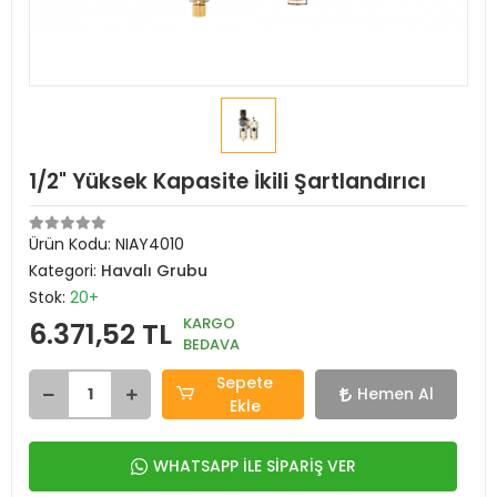
1/2" Yüksek Kapasite İkili Şartlandırıcı
Ürün Kodu:
NIAY4010
Kategori:
Havalı Grubu
Stok:
20+
KARGO
6.371,52 TL
BEDAVA
Sepete
Hemen Al
Ekle
WHATSAPP İLE SİPARİŞ VER