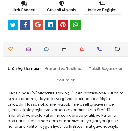
Hızlı Gönderi
Güvenli Alışveriş
İade ve Değişim
Ürün Açıklaması
Garanti ve Teslimat
Taksit Seçenekleri
Yorumlar
Hepsicinde 1/2" Mıknatıslı Tork Açı Ölçer, profesyonel kullanım
için tasarlanmış dayanıklı ve güvenilir bir tork açı ölçüm
cihazıdır. Hassas ölçümler yapabilme özelliği sayesinde
işlerinizi kolaylaştırır ve zaman kazandırır. Uzun ömürlü
mıknatıslı yapısıyla kullanımı son derece pratik ve kullanıcı
dostudur. Hepsicinde.com olarak size, ihtiyaç duyduğunuz
her ürünü kaliteli, uygun fiyatlı ve hızlı teslimat güvencesiyle