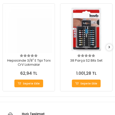
Hepsicinde 3/8" E Tipi Torx
38 Parça S2 Bits Set
CrV Lokmalar
62,94 TL
1.001,28 TL
Sepete Ekle
Sepete Ekle
Hızlı Teslimat