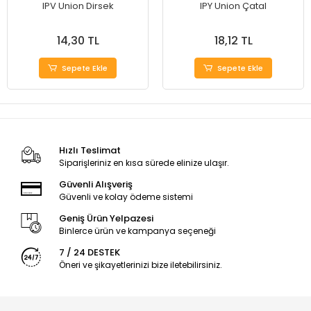
IPV Union Dirsek
IPY Union Çatal
14,30 TL
18,12 TL
Sepete Ekle
Sepete Ekle
Hızlı Teslimat
Siparişleriniz en kısa sürede elinize ulaşır.
Güvenli Alışveriş
Güvenli ve kolay ödeme sistemi
Geniş Ürün Yelpazesi
Binlerce ürün ve kampanya seçeneği
7 / 24 DESTEK
Öneri ve şikayetlerinizi bize iletebilirsiniz.