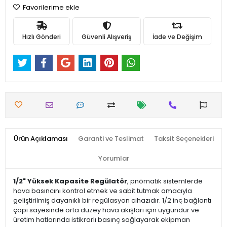
Favorilerime ekle
Hızlı Gönderi
Güvenli Alışveriş
İade ve Değişim
Ürün Açıklaması
Garanti ve Teslimat
Taksit Seçenekleri
Yorumlar
1/2" Yüksek Kapasite Regülatör
, pnömatik sistemlerde
hava basıncını kontrol etmek ve sabit tutmak amacıyla
geliştirilmiş dayanıklı bir regülasyon cihazıdır. 1/2 inç bağlantı
çapı sayesinde orta düzey hava akışları için uygundur ve
üretim hatlarında istikrarlı basınç sağlayarak ekipman