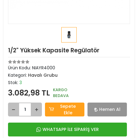
1/2" Yüksek Kapasite Regülatör
Ürün Kodu:
NIAYR4000
Kategori:
Havalı Grubu
Stok:
3
KARGO
3.082,98 TL
BEDAVA
Sepete
Hemen Al
Ekle
WHATSAPP İLE SİPARİŞ VER