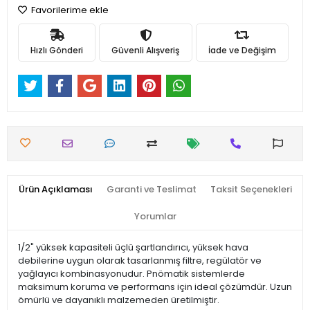
Favorilerime ekle
Hızlı Gönderi
Güvenli Alışveriş
İade ve Değişim
Ürün Açıklaması
Garanti ve Teslimat
Taksit Seçenekleri
Yorumlar
1/2" yüksek kapasiteli üçlü şartlandırıcı, yüksek hava
debilerine uygun olarak tasarlanmış filtre, regülatör ve
yağlayıcı kombinasyonudur. Pnömatik sistemlerde
maksimum koruma ve performans için ideal çözümdür. Uzun
ömürlü ve dayanıklı malzemeden üretilmiştir.