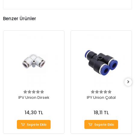
Benzer Ürünler
IPV Union Dirsek
IPY Union Çatal
14,30 TL
18,11 TL
Sepete Ekle
Sepete Ekle