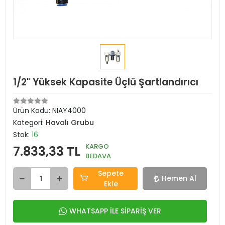
1/2" Yüksek Kapasite Üçlü Şartlandırıcı
Ürün Kodu:
NIAY4000
Kategori:
Havalı Grubu
Stok:
16
KARGO
7.833,33 TL
BEDAVA
Sepete
Hemen Al
Ekle
WHATSAPP İLE SİPARİŞ VER